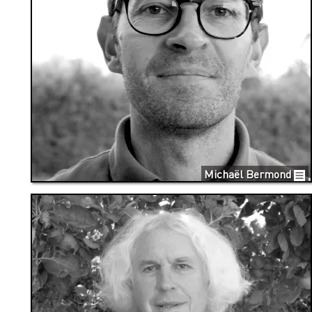
Michaël Bermond