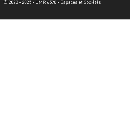
© 2023 - 2025 - UMR 6590 - Espaces et Sociétés