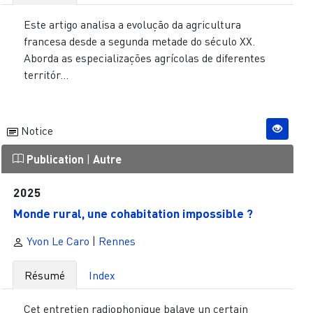
Este artigo analisa a evolução da agricultura
francesa desde a segunda metade do século XX.
Aborda as especializações agrícolas de diferentes
territór...
Notice
Publication
|
Autre
2025
Monde rural, une cohabitation impossible ?
Yvon Le Caro
|
Rennes
Résumé
Index
Cet entretien radiophonique balaye un certain