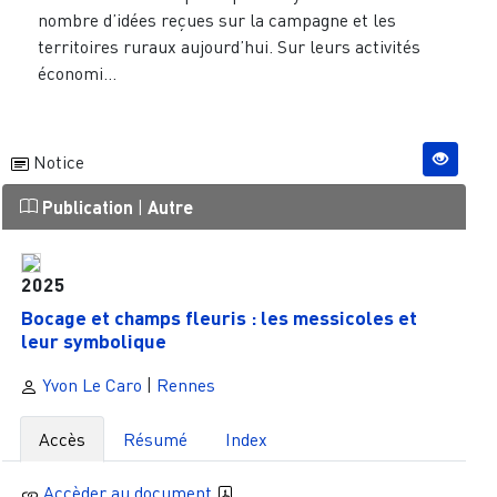
nombre d’idées reçues sur la campagne et les
territoires ruraux aujourd’hui. Sur leurs activités
économi...
Notice
Publication
|
Autre
2025
Bocage et champs fleuris : les messicoles et
leur symbolique
Yvon Le Caro
|
Rennes
Accès
Résumé
Index
Accèder au document