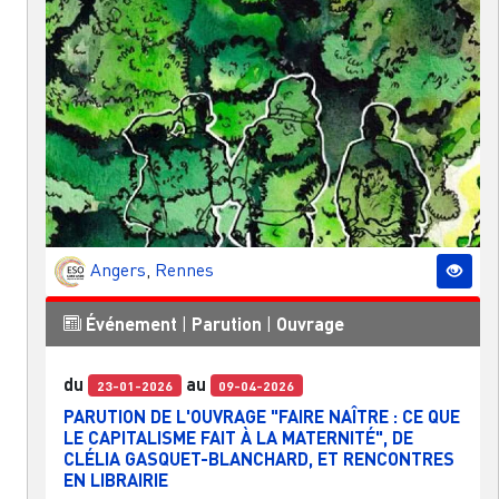
Angers
,
Rennes
Événement
|
Parution
|
Ouvrage
du
au
23-01-2026
09-04-2026
PARUTION DE L'OUVRAGE "FAIRE NAÎTRE : CE QUE
LE CAPITALISME FAIT À LA MATERNITÉ", DE
CLÉLIA GASQUET-BLANCHARD, ET RENCONTRES
EN LIBRAIRIE