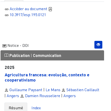
Accèder au document
10.3917/esp.195.0121
Notice - DOI
Publication
|
Communication
2025
Agricultura francesa: evolução, contexto e
cooperativismo
Guillaume Paysant
|
Le Mans
Sébastien Caillault
|
Angers
Damien Rousseliere
|
Angers
Résumé
Index