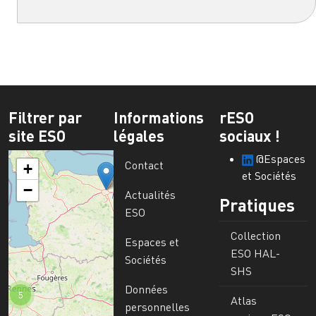
Filtrer par
Informations
rESO
site ESO
légales
sociaux !
@Espaces
Contact
+
et Sociétés
−
Actualités
Pratiques
ESO
Collection
Espaces et
ESO HAL-
Sociétés
SHS
Données
5
Atlas
personnelles