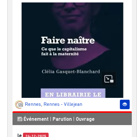
Rennes
,
Rennes - Villejean
Événement
|
Parution
|
Ouvrage
le
26-12-2025