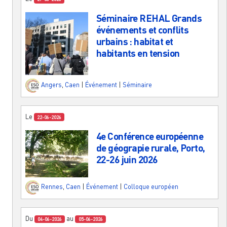
Séminaire REHAL Grands
événements et conflits
urbains : habitat et
habitants en tension
Angers
,
Caen
|
Événement
|
Séminaire
Le
22-06-2026
4e Conférence européenne
de géograpie rurale, Porto,
22-26 juin 2026
Rennes
,
Caen
|
Événement
|
Colloque européen
Du
au
04-06-2026
05-06-2026