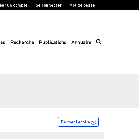
éer un compte
Se connecter
Mot de passe
tés
Recherche
Publications
Annuaire
Fermer l'entête