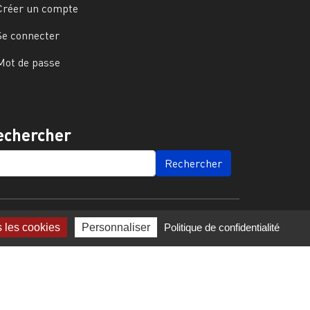
Créer un compte
Se connecter
Mot de passe
echercher
ARCH
s les cookies
Personnaliser
Politique de confidentialité