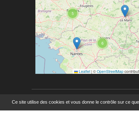
5
6
Leaflet
|
©
OpenStreetMap
contribu
Ce site utilise des cookies et vous donne le contrôle sur ce qu
© 2023 - 2025 - UMR 6590 - Espaces et Société