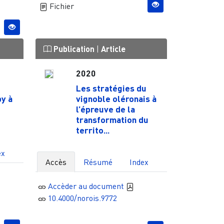
Fichier
Publication
|
Article
2020
Les stratégies du
by à
vignoble oléronais à
l’épreuve de la
transformation du
territo...
ex
Accès
Résumé
Index
Accèder au document
10.4000/norois.9772