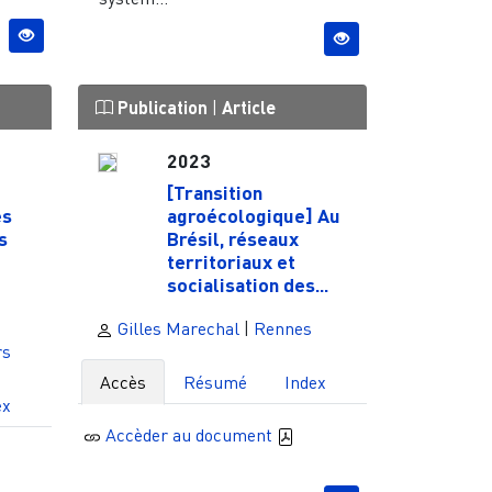
Publication
|
Article
2023
[Transition
es
agroécologique] Au
s
Brésil, réseaux
territoriaux et
socialisation des...
Gilles Marechal
|
Rennes
rs
Accès
Résumé
Index
ex
Accèder au document