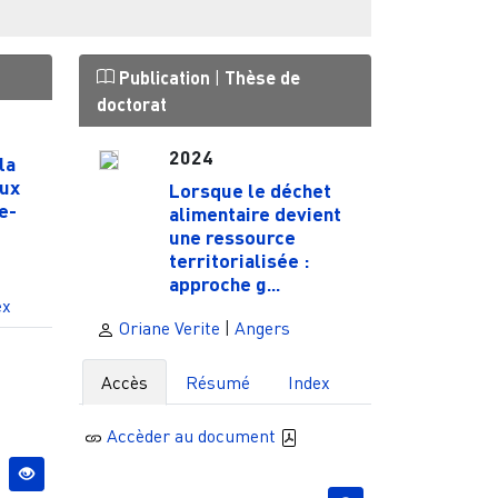
Publication
|
Thèse de
doctorat
2024
la
aux
Lorsque le déchet
e-
alimentaire devient
une ressource
territorialisée :
approche g...
ex
Oriane Verite
|
Angers
Accès
Résumé
Index
Accèder au document