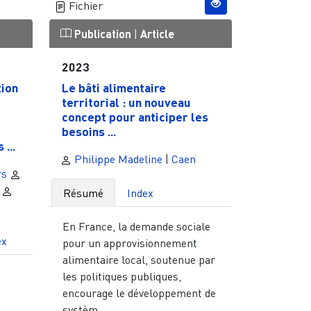
Fichier
Publication
|
Article
2023
tion
Le bâti alimentaire
territorial : un nouveau
concept pour anticiper les
besoins ...
...
Philippe Madeline
|
Caen
rs
Résumé
Index
En France, la demande sociale
ex
pour un approvisionnement
alimentaire local, soutenue par
les politiques publiques,
encourage le développement de
systèm...