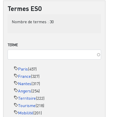
Termes ESO
Nombre de termes :
30
TERME
Paris
(457)
France
(327)
Nantes
(317)
Angers
(254)
Territoire
(222)
Tourisme
(218)
Mobilité
(201)