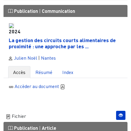
Publication
|
Communication
2024
La gestion des circuits courts alimentaires de
proximité : une approche par les ...
Julien Noël
|
Nantes
Accès
Résumé
Index
Accèder au document
Fichier
Publication
|
Article