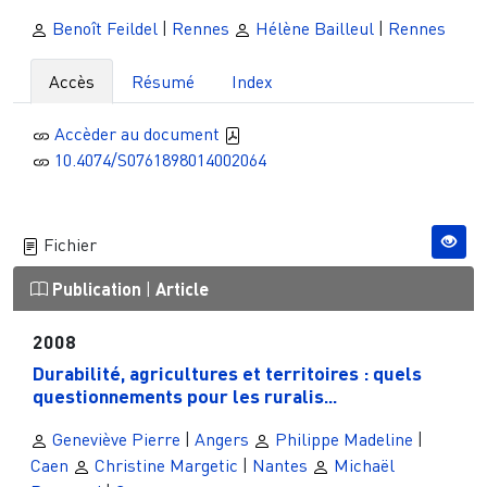
Benoît Feildel
|
Rennes
Hélène Bailleul
|
Rennes
Accès
Résumé
Index
Accèder au document
10.4074/S0761898014002064
Fichier
Publication
|
Article
2008
Durabilité, agricultures et territoires : quels
questionnements pour les ruralis...
Geneviève Pierre
|
Angers
Philippe Madeline
|
Caen
Christine Margetic
|
Nantes
Michaël