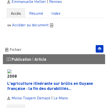
Emmanuelle Hellier
|
Rennes
Accès
Résumé
Index
Accèder au document
Fichier
Publication
|
Article
2008
L'agriculture itinérante sur brûlis en Guyane
française : la fin des durabilités...
Moïse Tsayem Demaze
|
Le Mans