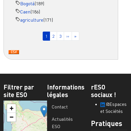
Bogotá
(189)
Caen
(186)
agriculture
(171)
Pagination
Page courante
Page
Page
Page suivante
Dernière page
1
2
3
››
»
Filtrer par
Informations
rESO
site ESO
légales
sociaux !
@Espaces
Contact
+
et Sociétés
−
Actualités
Pratiques
ESO