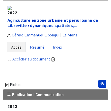
2022
Agriculture en zone urbaine et périurbaine de
Libreville : dynamiques spatiales,...
Gérald Emmanuel Libongui
|
Le Mans
Accès
Résumé
Index
Accèder au document
Fichier
Publication
|
Communication
2023