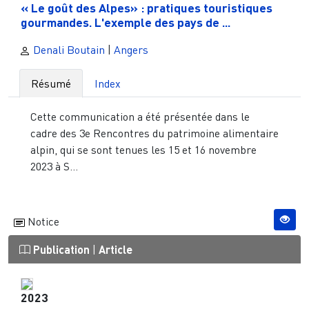
« Le goût des Alpes» : pratiques touristiques
gourmandes. L'exemple des pays de ...
Denali Boutain
|
Angers
Résumé
Index
Cette communication a été présentée dans le
cadre des 3e Rencontres du patrimoine alimentaire
alpin, qui se sont tenues les 15 et 16 novembre
2023 à S...
Notice
Publication
|
Article
2023