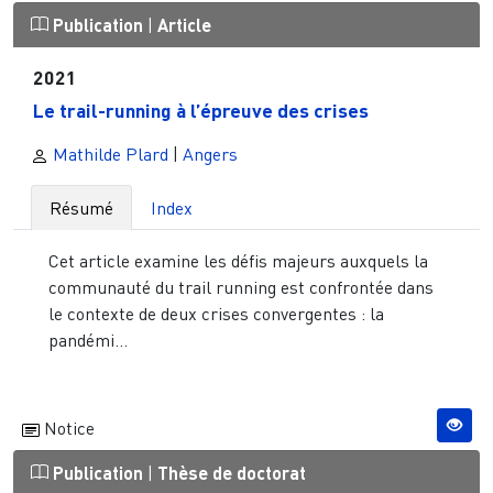
Publication
|
Article
2021
Le trail-running à l’épreuve des crises
Mathilde Plard
|
Angers
Résumé
Index
Cet article examine les défis majeurs auxquels la
communauté du trail running est confrontée dans
le contexte de deux crises convergentes : la
pandémi...
Notice
Publication
|
Thèse de doctorat