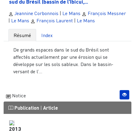
sud du Brésil (bassin de l’Ibicui,...
Jeannine Corbonnois
|
Le Mans
François Messner
|
Le Mans
François Laurent
|
Le Mans
Résumé
Index
De grands espaces dans le sud du Brésil sont
affectés actuellement par une érosion qui se
développe sur les sols sableux. Dans le bassin-
versant de l’...
Notice
Publication
|
Article
2013