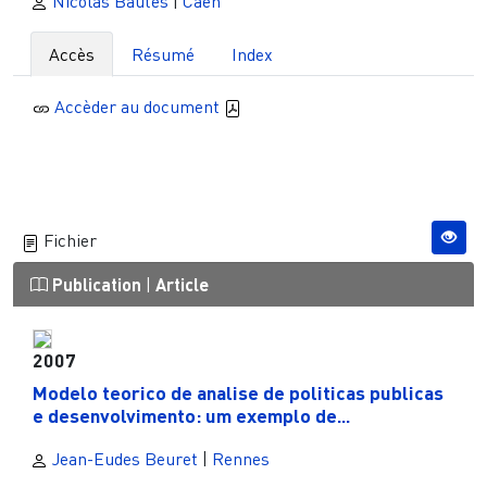
Nicolas Bautès
|
Caen
Accès
Résumé
Index
Accèder au document
Fichier
Publication
|
Article
2007
Modelo teorico de analise de politicas publicas
e desenvolvimento: um exemplo de...
Jean-Eudes Beuret
|
Rennes