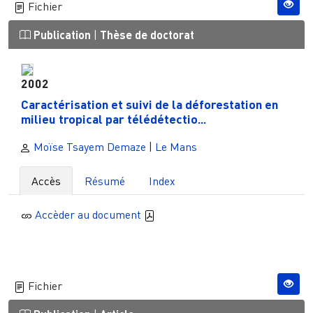
Fichier
Publication
|
Thèse de doctorat
2002
Caractérisation et suivi de la déforestation en
milieu tropical par télédétectio...
Moïse Tsayem Demaze
|
Le Mans
Accès
Résumé
Index
Accèder au document
Fichier