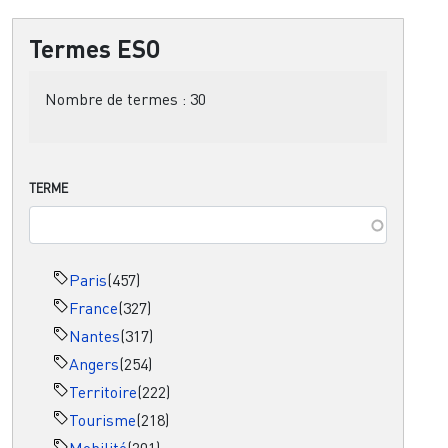
Termes ESO
Nombre de termes :
30
TERME
Paris
(457)
France
(327)
Nantes
(317)
Angers
(254)
Territoire
(222)
Tourisme
(218)