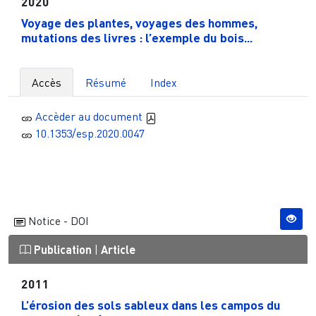
2020
Voyage des plantes, voyages des hommes,
mutations des livres : l’exemple du bois...
Accès
Résumé
Index
Accèder au document
10.1353/esp.2020.0047
Notice - DOI
Publication
|
Article
2011
L’érosion des sols sableux dans les campos du