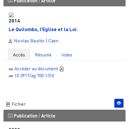
Publication
|
Article
2014
Le Quilombo, l’Eglise et la Loi.
Nicolas Bautès
|
Caen
Accès
Résumé
Index
Accèder au document
10.3917/ag.700.1310
Fichier
Publication
|
Article