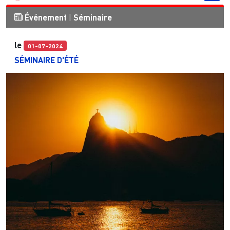
Événement
|
Séminaire
le
01-07-2024
SÉMINAIRE D'ÉTÉ