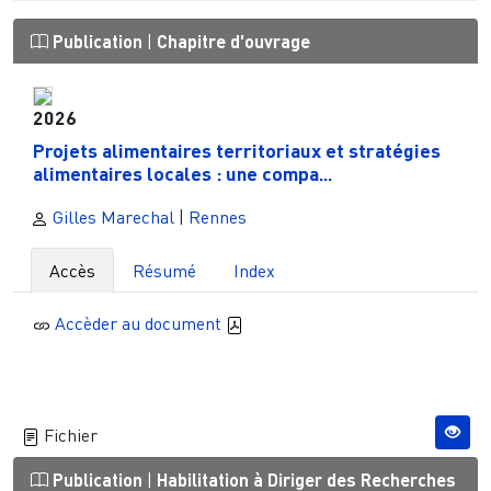
Publication
|
Chapitre d'ouvrage
2026
Projets alimentaires territoriaux et stratégies
alimentaires locales : une compa...
Gilles Marechal
|
Rennes
Accès
Résumé
Index
Accèder au document
Fichier
Publication
|
Habilitation à Diriger des Recherches