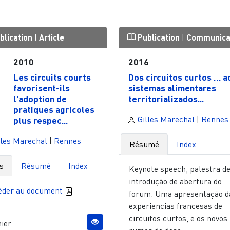
blication
|
Article
Publication
|
Communica
2010
2016
Les circuits courts
Dos circuitos curtos … a
favorisent-ils
sistemas alimentares
l'adoption de
territorializados...
pratiques agricoles
Gilles Marechal
|
Rennes
plus respec...
les Marechal
|
Rennes
Résumé
Index
s
Résumé
Index
Keynote speech, palestra d
introdução de abertura do
èder au document
forum. Uma apresentação d
experiencias francesas de
circuitos curtos, e os novos
ier