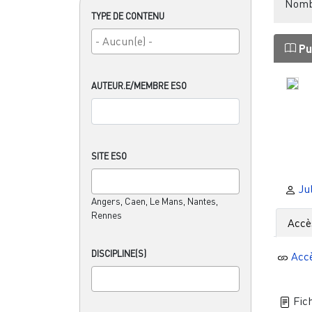
Nombr
TYPE DE CONTENU
Pu
AUTEUR.E/MEMBRE ESO
SITE ESO
Jul
Angers, Caen, Le Mans, Nantes,
Rennes
Accè
DISCIPLINE(S)
Acc
Fich