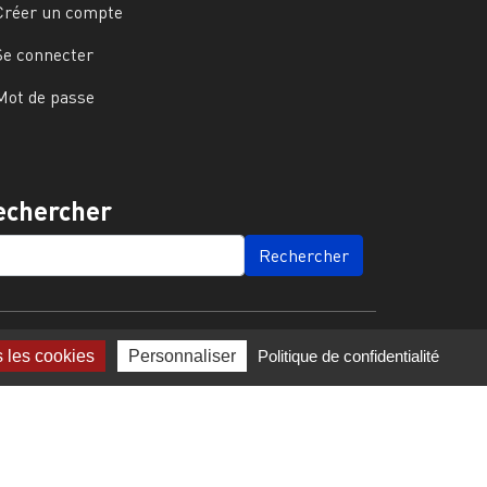
Créer un compte
Se connecter
Mot de passe
echercher
ARCH
s les cookies
Personnaliser
Politique de confidentialité