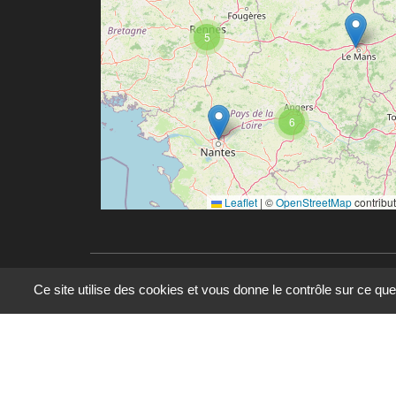
5
6
Leaflet
|
©
OpenStreetMap
contribu
Ce site utilise des cookies et vous donne le contrôle sur ce qu
© 2023 - 2025 - UMR 6590 - Espaces et Société