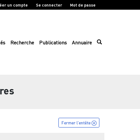
éer un compte
Se connecter
Mot de passe
tés
Recherche
Publications
Annuaire
ires
Fermer l'entête