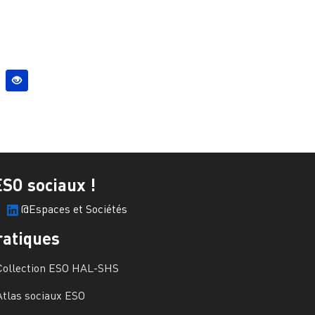
ESO sociaux !
@Espaces et Sociétés
ratiques
Collection ESO HAL-SHS
Atlas sociaux ESO