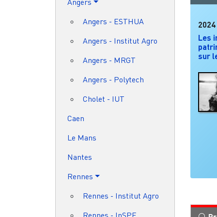
Angers
Angers - ESTHUA
2024
Les i
Angers - Institut Agro
patri
sur 
Angers - MRGT
Angers - Polytech
Cholet - IUT
Caen
Le Mans
Nantes
Rennes
Rennes - Institut Agro
Rennes - InSPE
Pr