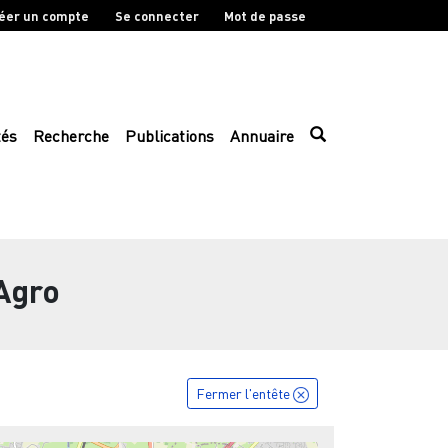
éer un compte
Se connecter
Mot de passe
tés
Recherche
Publications
Annuaire
 Agro
Fermer l'entête