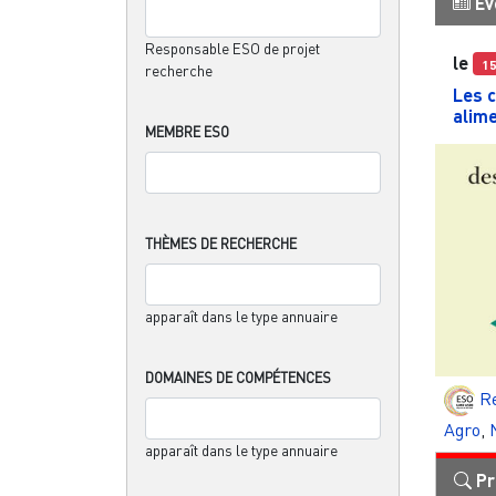
Év
Responsable ESO de projet
le
1
recherche
Les 
alime
MEMBRE ESO
THÈMES DE RECHERCHE
apparaît dans le type annuaire
DOMAINES DE COMPÉTENCES
R
Agro
,
apparaît dans le type annuaire
Pr