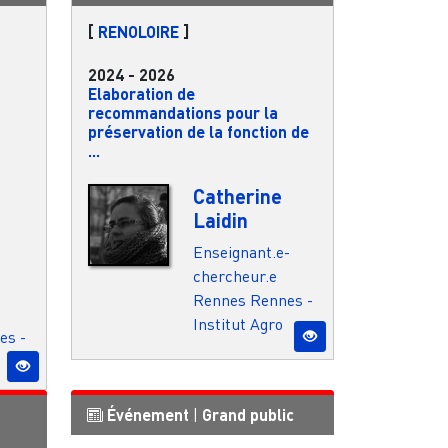
[
RENOLOIRE
]
2024
-
2026
Elaboration de
recommandations pour la
préservation de la fonction de
...
Catherine
Laidin
Enseignant.e-
chercheur.e
Rennes
Rennes -
Institut Agro
es -
Événement
|
Grand public