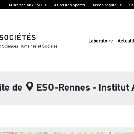
L
Atlas sociaux ESO
Atlas des Sports
Accès rapide
Cr
 SOCIÉTÉS
Laboratoire
Actuali
n Sciences Humaines et Sociales
ite de
ESO-Rennes - Institut