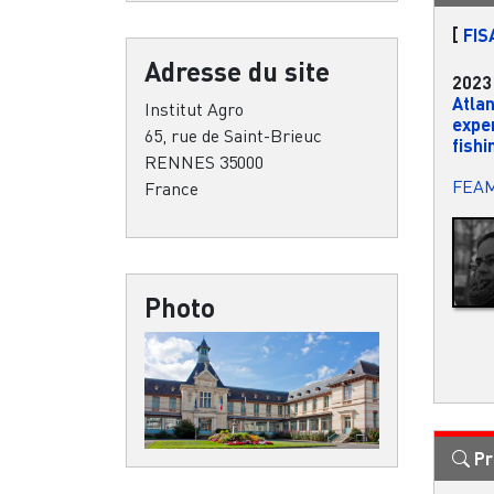
[
FIS
Adresse du site
2023
Atlan
Institut Agro
expe
65, rue de Saint-Brieuc
fishi
RENNES 35000
FEA
France
Photo
Pr