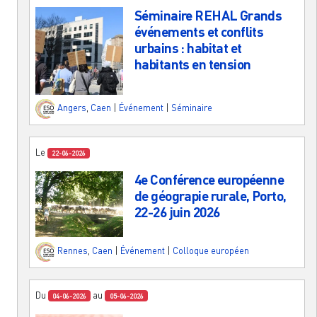
Séminaire REHAL Grands
événements et conflits
urbains : habitat et
habitants en tension
Angers
,
Caen
|
Événement
|
Séminaire
Le
22-06-2026
4e Conférence européenne
de géograpie rurale, Porto,
22-26 juin 2026
Rennes
,
Caen
|
Événement
|
Colloque européen
Du
au
04-06-2026
05-06-2026