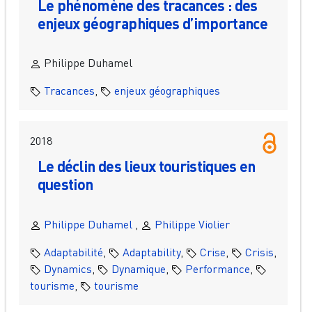
Le phénomène des tracances : des
enjeux géographiques d’importance
Philippe Duhamel
Tracances
,
enjeux géographiques
2018
Le déclin des lieux touristiques en
question
Philippe Duhamel
,
Philippe Violier
Adaptabilité
,
Adaptability
,
Crise
,
Crisis
,
Dynamics
,
Dynamique
,
Performance
,
tourisme
,
tourisme