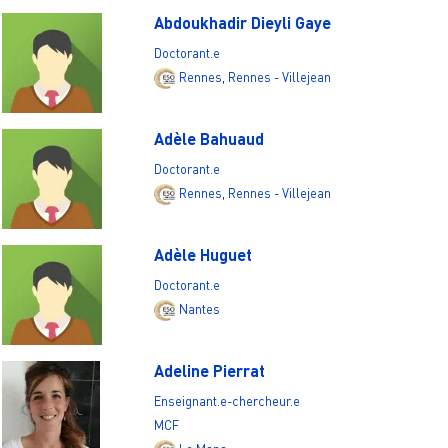
Abdoukhadir Dieyli Gaye
Doctorant.e
Rennes
,
Rennes - Villejean
Adèle Bahuaud
Doctorant.e
Rennes
,
Rennes - Villejean
Adèle Huguet
Doctorant.e
Nantes
Adeline Pierrat
Enseignant.e-chercheur.e
MCF