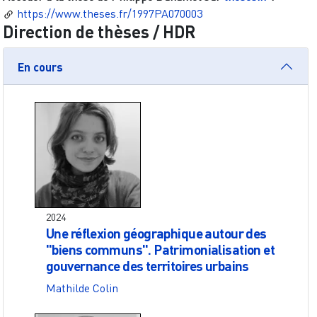
https://www.theses.fr/1997PA070003
Direction de thèses / HDR
En cours
2024
Une réflexion géographique autour des
"biens communs". Patrimonialisation et
gouvernance des territoires urbains
Mathilde Colin