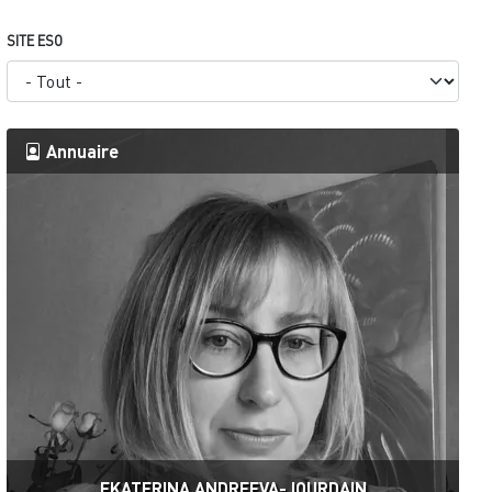
SITE ESO
Annuaire
EKATERINA ANDREEVA-JOURDAIN