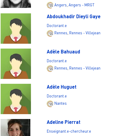
Angers
,
Angers - MRGT
Abdoukhadir Dieyli Gaye
Doctorant.e
Rennes
,
Rennes - Villejean
Adèle Bahuaud
Doctorant.e
Rennes
,
Rennes - Villejean
Adèle Huguet
Doctorant.e
Nantes
Adeline Pierrat
Enseignant.e-chercheur.e