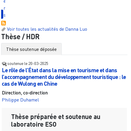
e
r
s
Voir toutes les actualités de
Danna Luo
Thèse / HDR
Thèse soutenue déposée
soutenue le
20-03-2025
Le rôle de l’État dans la mise en tourisme et dans
l’accompagnement du développement touristique : le
cas de Wulong en Chine
Direction, co-direction
Philippe Duhamel
Thèse préparée et soutenue au
laboratoire ESO