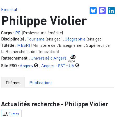
Emeritat
Bluesky
Mast
L
Philippe Violier
Corps :
PE
(Professeur.e émérite)
Discipline(s) :
Tourisme
(shs.geo)
,
Géographie
(shs.geo)
Tutelle :
MESRI
(Ministère de l'Enseignement Supérieur de
la Recherche et de l'Innovation)
Rattachement :
Université d'Angers
Site ESO :
Angers
,
Angers - ESTHUA
Thèmes
Publications
Actualités recherche -
Philippe Violier
Filtres