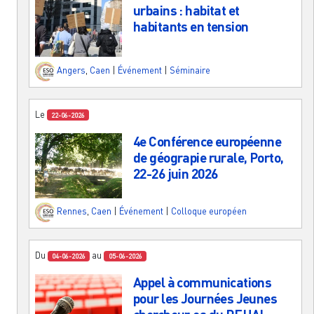
urbains : habitat et
habitants en tension
Angers
,
Caen
|
Événement
|
Séminaire
Le
22-06-2026
4e Conférence européenne
de géograpie rurale, Porto,
22-26 juin 2026
Rennes
,
Caen
|
Événement
|
Colloque européen
Du
au
04-06-2026
05-06-2026
Appel à communications
pour les Journées Jeunes