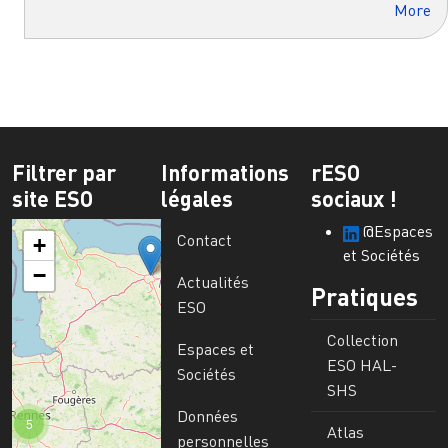
More
Filtrer par
Informations
rESO
site ESO
légales
sociaux !
@Espaces
Contact
+
et Sociétés
−
Actualités
Pratiques
ESO
Collection
Espaces et
ESO HAL-
Sociétés
SHS
Données
5
Atlas
personnelles