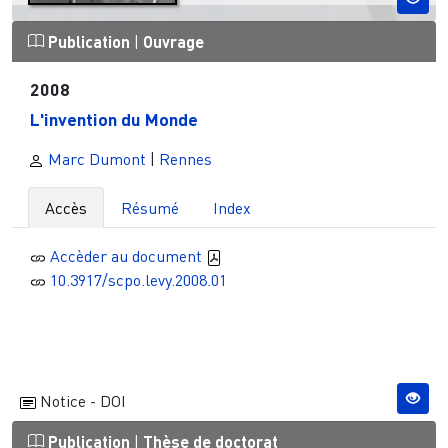
Publication
|
Ouvrage
2008
L'invention du Monde
Marc Dumont
|
Rennes
Accès
Résumé
Index
Accèder au document
10.3917/scpo.levy.2008.01
Notice - DOI
Publication
|
Thèse de doctorat