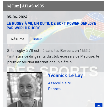
Flux |
ATLAS ASDS
05-06-2024
LE RUGBY À VII, UN OUTIL DE SOFT POWER DÉPLOYÉ
PAR WORLD RUGBY...
Résumé
Index
Si le rugby à VII est né dans les Borders en 1883 à
l’initiative de dirigeants du club écossais de Melrose, le
premier tournoi international n’a été o...
Yvonnick Le Lay
Associé.e site
Rennes