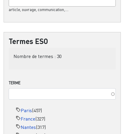
article, ouvrage, communication,....
Termes ESO
Nombre de termes :
30
TERME
Paris
(457)
France
(327)
Nantes
(317)