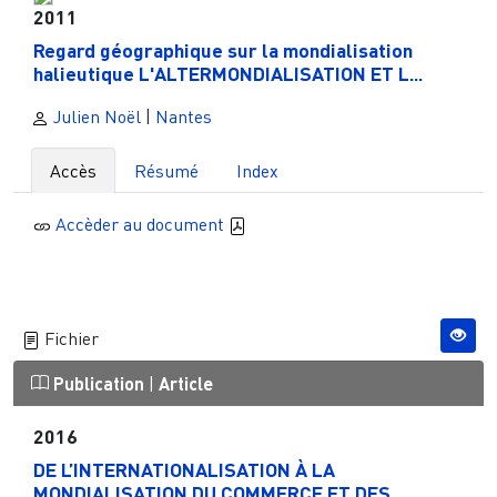
2011
Regard géographique sur la mondialisation
halieutique L'ALTERMONDIALISATION ET L...
Julien Noël
|
Nantes
Accès
Résumé
Index
Accèder au document
Fichier
Publication
|
Article
2016
DE L’INTERNATIONALISATION À LA
MONDIALISATION DU COMMERCE ET DES