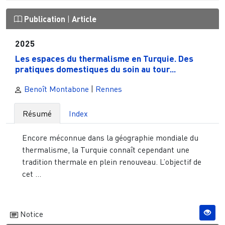
Publication
|
Article
2025
Les espaces du thermalisme en Turquie. Des
pratiques domestiques du soin au tour...
Benoît Montabone
|
Rennes
Résumé
Index
Encore méconnue dans la géographie mondiale du
thermalisme, la Turquie connaît cependant une
tradition thermale en plein renouveau. L’objectif de
cet ...
Notice