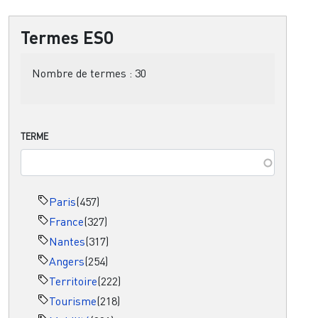
Termes ESO
Nombre de termes :
30
TERME
Paris
(457)
France
(327)
Nantes
(317)
Angers
(254)
Territoire
(222)
Tourisme
(218)