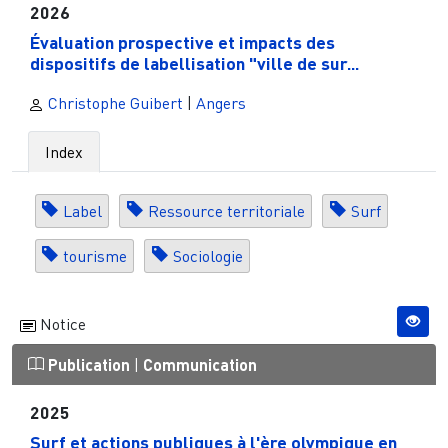
2026
Évaluation prospective et impacts des
dispositifs de labellisation "ville de sur...
Christophe Guibert
|
Angers
Index
Label
Ressource territoriale
Surf
tourisme
Sociologie
Notice
Publication
|
Communication
2025
Surf et actions publiques à l'ère olympique en