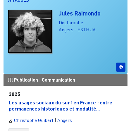
Jules Raimondo
Doctorant.e
Angers - ESTHUA
Publication
|
Communication
2025
Les usages sociaux du surf en France : entre
permanences historiques et modalité...
Christophe Guibert
|
Angers