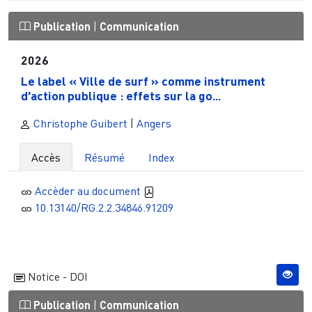
Publication
|
Communication
2026
Le label « Ville de surf » comme instrument
d'action publique : effets sur la go...
Christophe Guibert
|
Angers
Accès
Résumé
Index
Accèder au document
10.13140/RG.2.2.34846.91209
Notice - DOI
Publication
|
Communication