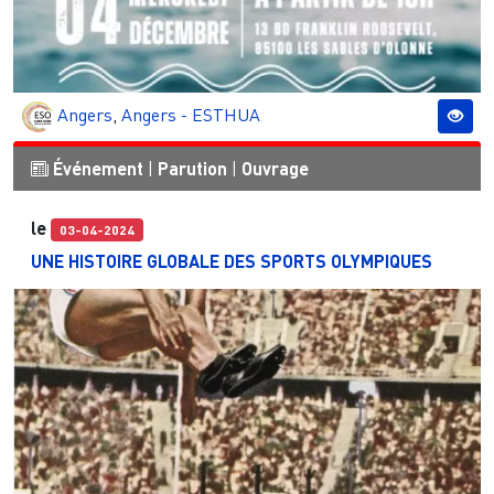
Angers
,
Angers - ESTHUA
Événement
|
Parution
|
Ouvrage
le
03-04-2024
UNE HISTOIRE GLOBALE DES SPORTS OLYMPIQUES