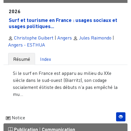
2026
Surf et tourisme en France : usages sociaux et
usages politiques...
Christophe Guibert
|
Angers
Jules Raimondo
|
Angers - ESTHUA
Résumé
Index
Si le surf en France est apparu au milieu du XXe
siècle dans le sud-ouest (Biarritz), son codage
socialement élitiste des débuts n’a pas empêché la
mu...
Notice
Publication
|
Communication