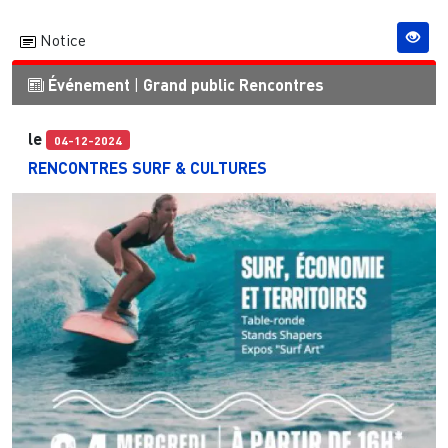
Notice
Événement
|
Grand public
Rencontres
le
04-12-2024
RENCONTRES SURF & CULTURES