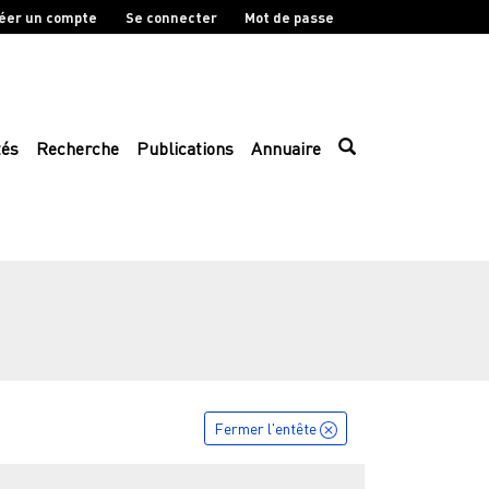
éer un compte
Se connecter
Mot de passe
tés
Recherche
Publications
Annuaire
Fermer l'entête