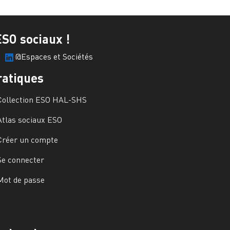
ESO sociaux !
@Espaces et Sociétés
ratiques
Collection ESO HAL-SHS
Atlas sociaux ESO
Créer un compte
Se connecter
Mot de passe