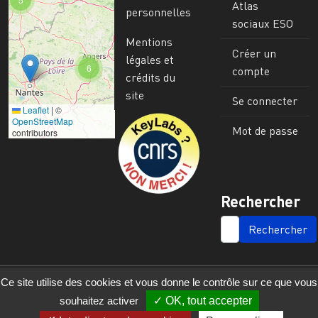
Atlas
personnelles
sociaux ESO
Mentions
Créer un
légales et
6
compte
crédits du
site
Se connecter
Leaflet
|
©
Image
OpenStreetMap
Mot de passe
contributors
Rechercher
SEARCH
Ce site utilise des cookies et vous donne le contrôle sur ce que vous
souhaitez activer
OK, tout accepter