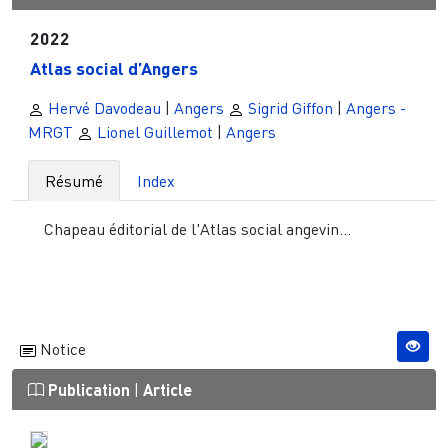
2022
Atlas social d’Angers
Hervé Davodeau
|
Angers
Sigrid Giffon
|
Angers -
MRGT
Lionel Guillemot
|
Angers
Résumé
Index
Chapeau éditorial de l'Atlas social angevin...
Notice
Publication
|
Article