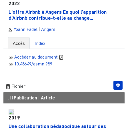
2022
L'offre Airbnb à Angers En quoi l’apparition
d’Airbnb contribue-t-elle au change...
Yoann Fadel
|
Angers
Accès
Index
Accèder au document
10.48649/asmn.989
Fichier
Publication
|
Article
2019
Une collaboration pédagogique autour des