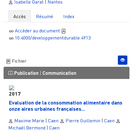
Isabelle Garat
|
Nantes
Accès
Résumé
Index
Accèder au document
10.4000/developpementdurable.4913
Fichier
Publication
|
Communication
2017
Evaluation de la consommation alimentaire dans
onze aires urbaines françaises...
Maxime Marie
|
Caen
Pierre Guillemin
|
Caen
Michaël Bermond
|
Caen