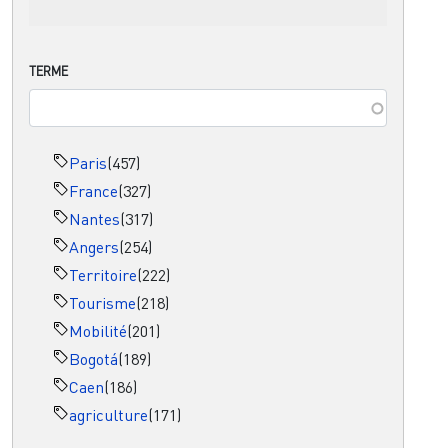
TERME
Paris
(457)
France
(327)
Nantes
(317)
Angers
(254)
Territoire
(222)
Tourisme
(218)
Mobilité
(201)
Bogotá
(189)
Caen
(186)
agriculture
(171)