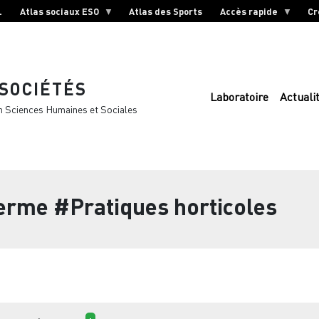
L
Atlas sociaux ESO
Atlas des Sports
Accès rapide
Cr
 SOCIÉTÉS
Laboratoire
Actuali
n Sciences Humaines et Sociales
terme
#Pratiques horticoles