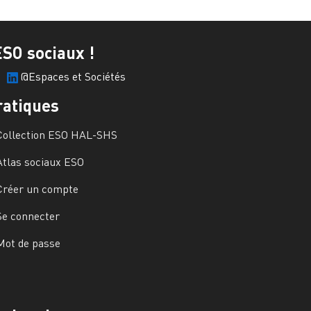
ESO sociaux !
@Espaces et Sociétés
ratiques
Collection ESO HAL-SHS
Atlas sociaux ESO
Créer un compte
Se connecter
Mot de passe