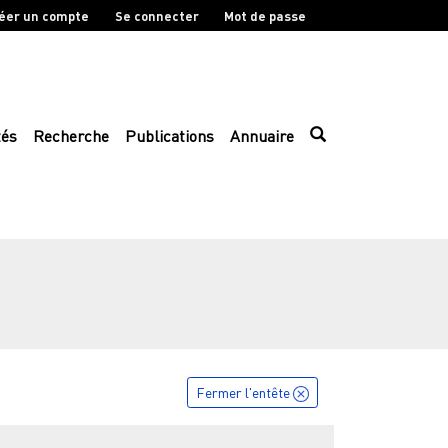
éer un compte
Se connecter
Mot de passe
tés
Recherche
Publications
Annuaire
Fermer l'entête