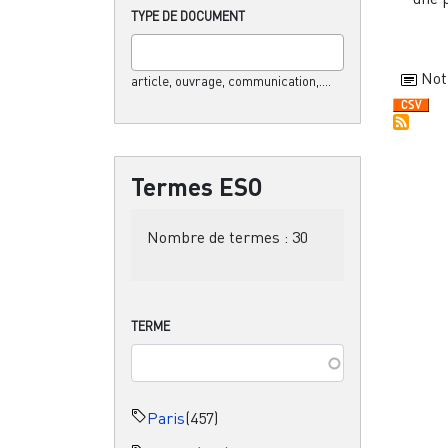
TYPE DE DOCUMENT
Not
article, ouvrage, communication,....
Termes ESO
Nombre de termes :
30
TERME
Paris
(457)