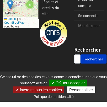
légales et
6
compte
crédits du
site
Se connecter
Leaflet
|
©
Image
OpenStreetMap
Mot de passe
contributors
Rechercher
SEARCH
Ce site utilise des cookies et vous donne le contrôle sur ce que vous
souhaitez activer
OK, tout accepter
Interdire tous les cookies
Personnaliser
Politique de confidentialité
© 2023 - 2025 - UMR 6590 - Espaces et Sociétés