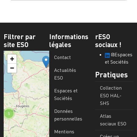
Filtrer par
Informations
rESO
site ESO
légales
sociaux !
@Espaces
Contact
+
et Sociétés
−
Actualités
Pratiques
ESO
Collection
Espaces et
ESO HAL-
Sociétés
SHS
Données
5
Atlas
personnelles
sociaux ESO
Mentions
Créer un