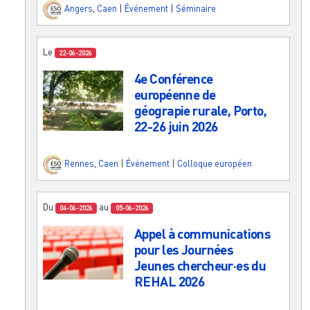
Angers
,
Caen
|
Événement
|
Séminaire
Le
22-06-2026
4e Conférence
européenne de
géograpie rurale, Porto,
22-26 juin 2026
Rennes
,
Caen
|
Événement
|
Colloque européen
Du
au
04-06-2026
05-06-2026
Appel à communications
pour les Journées
Jeunes chercheur·es du
REHAL 2026