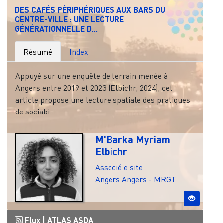
DES CAFÉS PÉRIPHÉRIQUES AUX BARS DU
CENTRE-VILLE : UNE LECTURE
GÉNÉRATIONNELLE D...
Résumé
Index
Appuyé sur une enquête de terrain menée à
Angers entre 2019 et 2023 (Elbichr, 2024), cet
article propose une lecture spatiale des pratiques
de sociabi...
M'Barka Myriam
Elbichr
Associé.e site
Angers
Angers - MRGT
Flux |
ATLAS ASDA