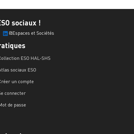
ESO sociaux !
@Espaces et Sociétés
ratiques
Collection ESO HAL-SHS
Atlas sociaux ESO
Créer un compte
Se connecter
Mot de passe