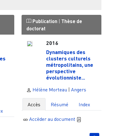
Publication
|
Thèse de
doctorat
2016
Dynamiques des
es
clusters culturels
métropolitains, une
perspective
évolutionniste...
Hélène Morteau
|
Angers
Accès
Résumé
Index
ex
Accèder au document