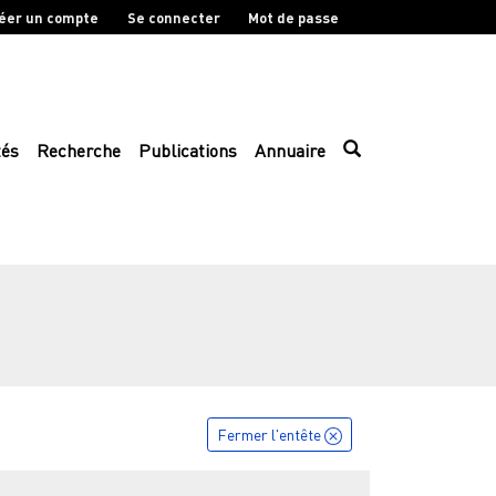
éer un compte
Se connecter
Mot de passe
tés
Recherche
Publications
Annuaire
Fermer l'entête