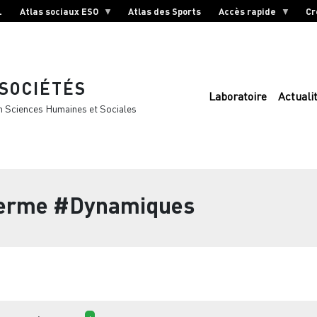
L
Atlas sociaux ESO
Atlas des Sports
Accès rapide
Cr
 SOCIÉTÉS
Laboratoire
Actuali
n Sciences Humaines et Sociales
terme
#Dynamiques