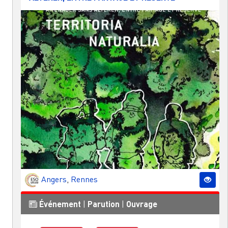
Angers
,
Rennes
Événement
|
Parution
|
Ouvrage