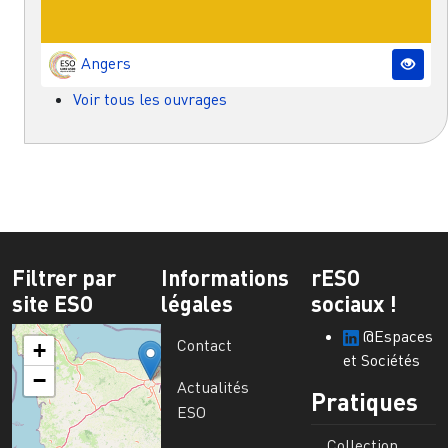
Angers
Voir tous les ouvrages
Filtrer par
Informations
rESO
site ESO
légales
sociaux !
@Espaces
Contact
+
et Sociétés
−
Actualités
Pratiques
ESO
Collection