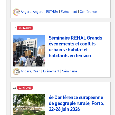
Angers
,
Angers - ESTHUA
|
Événement
|
Conférence
Le
29-06-2026
Séminaire REHAL Grands
événements et conflits
urbains : habitat et
habitants en tension
Angers
,
Caen
|
Événement
|
Séminaire
Le
22-06-2026
4e Conférence européenne
de géograpie rurale, Porto,
22-26 juin 2026