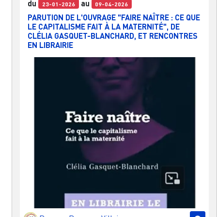
du
au
23-01-2026
09-04-2026
PARUTION DE L'OUVRAGE "FAIRE NAÎTRE : CE QUE
LE CAPITALISME FAIT À LA MATERNITÉ", DE
CLÉLIA GASQUET-BLANCHARD, ET RENCONTRES
EN LIBRAIRIE