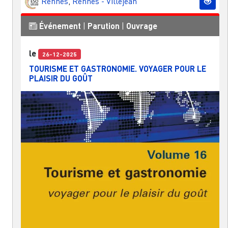
Rennes
,
Rennes - Villejean
Événement
|
Parution
|
Ouvrage
le
26-12-2025
TOURISME ET GASTRONOMIE. VOYAGER POUR LE
PLAISIR DU GOÛT