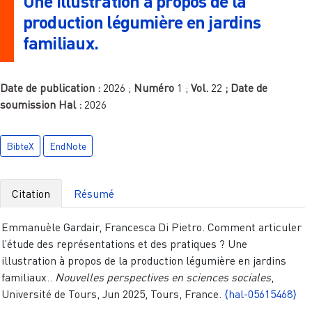
Une illustration à propos de la
production légumière en jardins
familiaux.
Date de publication :
2026
;
Numéro
1
;
Vol.
22
; Date de
soumission Hal :
2026
BibteX
EndNote
Citation
Résumé
Emmanuèle Gardair, Francesca Di Pietro. Comment articuler
l’étude des représentations et des pratiques ? Une
illustration à propos de la production légumière en jardins
familiaux..
Nouvelles perspectives en sciences sociales
,
Université de Tours, Jun 2025, Tours, France.
⟨hal-05615468⟩