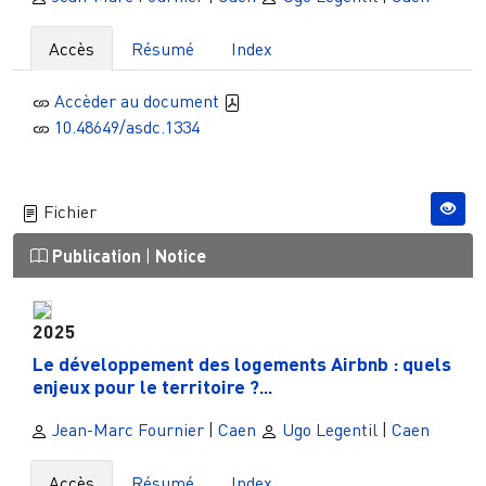
Accès
Résumé
Index
Accèder au document
10.48649/asdc.1334
Fichier
Publication
|
Notice
2025
Le développement des logements Airbnb : quels
enjeux pour le territoire ?...
Jean-Marc Fournier
|
Caen
Ugo Legentil
|
Caen
Accès
Résumé
Index