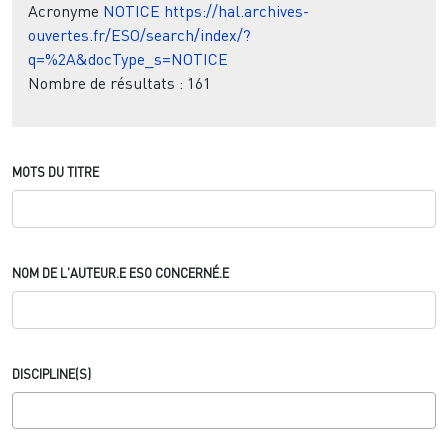
Acronyme
NOTICE
https://hal.archives-
ouvertes.fr/ESO/search/index/?
q=%2A&docType_s=NOTICE
Nombre de résultats :
161
MOTS DU TITRE
NOM DE L'AUTEUR.E ESO CONCERNÉ.E
DISCIPLINE(S)