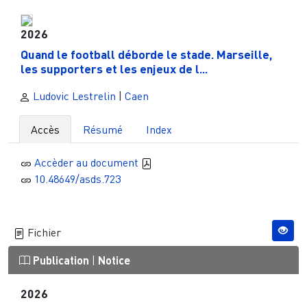
2026
Quand le football déborde le stade. Marseille,
les supporters et les enjeux de l...
Ludovic Lestrelin
|
Caen
Accès
Résumé
Index
Accèder au document
10.48649/asds.723
Fichier
Publication
|
Notice
2026