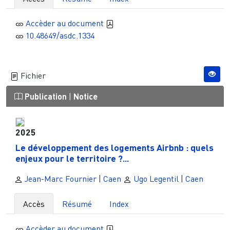
Accèder au document
10.48649/asdc.1334
Fichier
Publication
|
Notice
2025
Le développement des logements Airbnb : quels
enjeux pour le territoire ?...
Jean-Marc Fournier
|
Caen
Ugo Legentil
|
Caen
Accès
Résumé
Index
Accèder au document