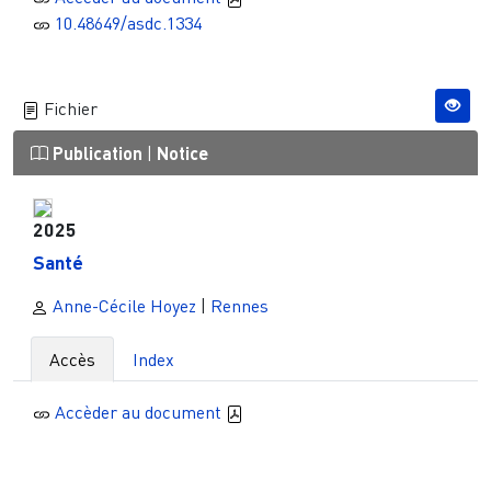
10.48649/asdc.1334
Fichier
Publication
|
Notice
2025
Santé
Anne-Cécile Hoyez
|
Rennes
Accès
Index
Accèder au document