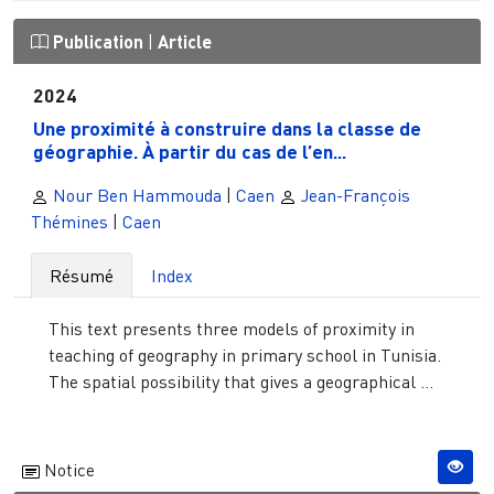
Publication
|
Article
2024
Une proximité à construire dans la classe de
géographie. À partir du cas de l’en...
Nour Ben Hammouda
|
Caen
Jean-François
Thémines
|
Caen
Résumé
Index
This text presents three models of proximity in
teaching of geography in primary school in Tunisia.
The spatial possibility that gives a geographical ...
Notice