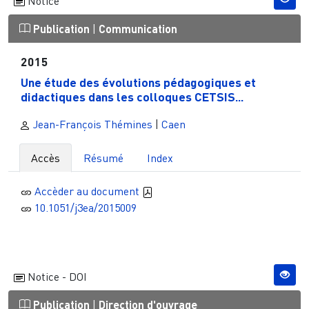
Notice
Publication
|
Communication
2015
Une étude des évolutions pédagogiques et
didactiques dans les colloques CETSIS...
Jean-François Thémines
|
Caen
Accès
Résumé
Index
Accèder au document
10.1051/j3ea/2015009
Notice - DOI
Publication
|
Direction d'ouvrage