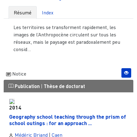
Résumé
Index
Les territoires se transforment rapidement, les
images de l’Anthropocène circulent sur tous les
réseaux, mais le paysage est paradoxalement peu
consid...
Notice
Publication
|
Thèse de doctorat
2014
Geography school teaching through the prism of
school outings : for an approach ...
Médéric Briand
|
Caen