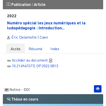
Publication
|
Article
2022
Numéro spécial les jeux numériques et la
ludopédagogie : Introduction...
Éric Delamotte
|
Caen
Accès
Résumé
Index
Accèder au document
10.21494/ISTE.OP.2022.0813
Notice - DOI
Thèse en cours