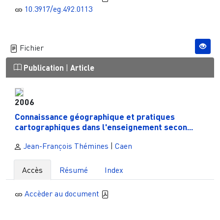
10.3917/eg.492.0113
Fichier
Publication
|
Article
2006
Connaissance géographique et pratiques
cartographiques dans l'enseignement secon...
Jean-François Thémines
|
Caen
Accès
Résumé
Index
Accèder au document