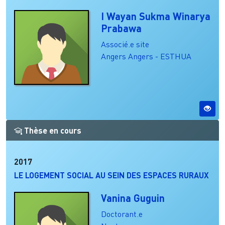
I Wayan Sukma Winarya
Prabawa
Associé.e site
Angers
Angers - ESTHUA
Thèse en cours
2017
LE LOGEMENT SOCIAL AU SEIN DES ESPACES RURAUX
Vanina Guguin
Doctorant.e