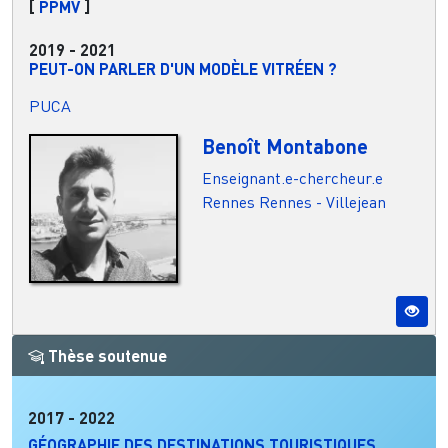
[
PPMV
]
2019
-
2021
PEUT-ON PARLER D'UN MODÈLE VITRÉEN ?
PUCA
Benoît Montabone
Enseignant.e-chercheur.e
Rennes
Rennes - Villejean
Thèse soutenue
2017
-
2022
GÉOGRAPHIE DES DESTINATIONS TOURISTIQUES