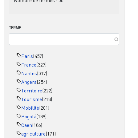
Nombre de termes :
30
TERME
Paris
(457)
France
(327)
Nantes
(317)
Angers
(254)
Territoire
(222)
Tourisme
(218)
Mobilité
(201)
Bogotá
(189)
Caen
(186)
agriculture
(171)