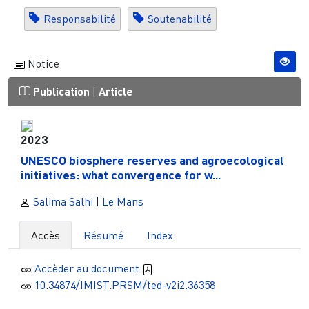
Responsabilité
Soutenabilité
Notice
Publication
|
Article
2023
UNESCO biosphere reserves and agroecological
initiatives: what convergence for w...
Salima Salhi
|
Le Mans
Accès
Résumé
Index
Accèder au document
10.34874/IMIST.PRSM/ted-v2i2.36358