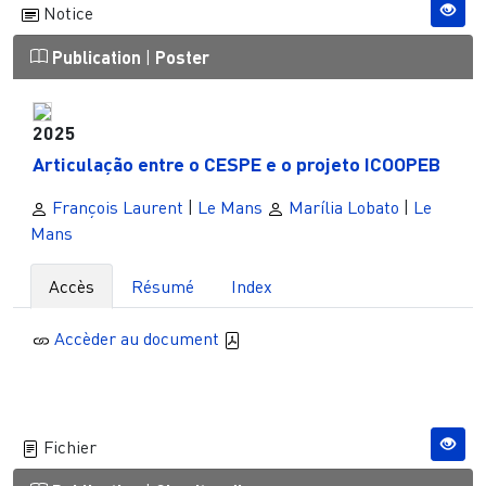
Notice
Publication
|
Poster
2025
Articulação entre o CESPE e o projeto ICOOPEB
François Laurent
|
Le Mans
Marília Lobato
|
Le
Mans
Accès
Résumé
Index
Accèder au document
Fichier