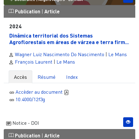
Publication
|
Article
2024
Dinâmica territorial dos Sistemas
Agroflorestais em áreas de várzea e terra firm...
Wagner Luiz Nascimento Do Nascimento
|
Le Mans
François Laurent
|
Le Mans
Accès
Résumé
Index
Accèder au document
10.4000/12f3g
Notice - DOI
Publication
|
Article