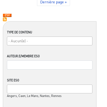
Dernière page
Dernière page »
TYPE DE CONTENU
AUTEUR.E/MEMBRE ESO
SITE ESO
Angers, Caen, Le Mans, Nantes, Rennes