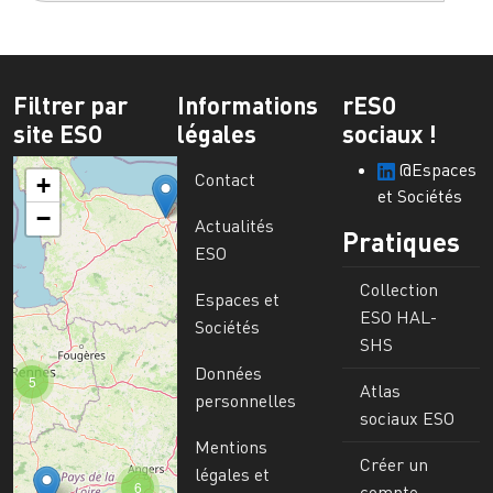
Filtrer par
Informations
rESO
site ESO
légales
sociaux !
@Espaces
Contact
+
et Sociétés
−
Actualités
Pratiques
ESO
Collection
Espaces et
ESO HAL-
Sociétés
SHS
Données
5
Atlas
personnelles
sociaux ESO
Mentions
Créer un
légales et
6
compte