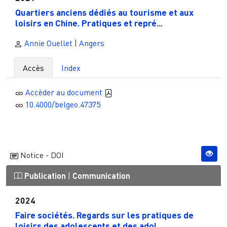
Quartiers anciens dédiés au tourisme et aux
loisirs en Chine. Pratiques et repré...
Annie Ouellet
|
Angers
Accès
Index
Accèder au document
10.4000/belgeo.47375
Notice - DOI
Publication
|
Communication
2024
Faire sociétés. Regards sur les pratiques de
loisirs des adolescents et des adol...