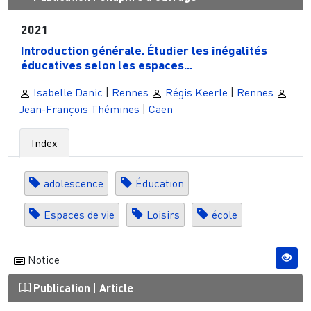
2021
Introduction générale. Étudier les inégalités
éducatives selon les espaces...
Isabelle Danic
|
Rennes
Régis Keerle
|
Rennes
Jean-François Thémines
|
Caen
Index
adolescence
Éducation
Espaces de vie
Loisirs
école
Notice
Publication
|
Article