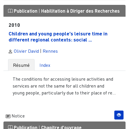
Publication
|
Habilitation à Diriger des Recherches
2010
Children and young people's leisure time in
different regional contexts: social ...
Olivier David
|
Rennes
Résumé
Index
The conditions for accessing leisure activities and
services are not the same for all children and
young people, particularly due to their place of re...
Notice
Publication
|
Chapitre d'ouvrage