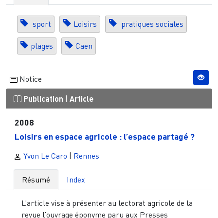
sport
Loisirs
pratiques sociales
plages
Caen
Notice
Publication
|
Article
2008
Loisirs en espace agricole : l’espace partagé ?
Yvon Le Caro
|
Rennes
Résumé
Index
L’article vise à présenter au lectorat agricole de la
revue l’ouvrage éponyme paru aux Presses