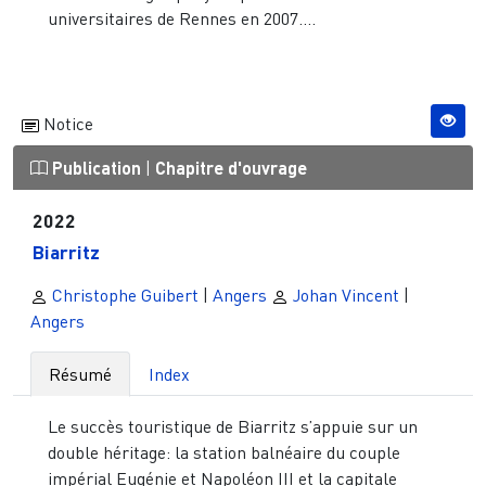
universitaires de Rennes en 2007....
Notice
Publication
|
Chapitre d'ouvrage
2022
Biarritz
Christophe Guibert
|
Angers
Johan Vincent
|
Angers
Résumé
Index
Le succès touristique de Biarritz s’appuie sur un
double héritage: la station balnéaire du couple
impérial Eugénie et Napoléon III et la capitale