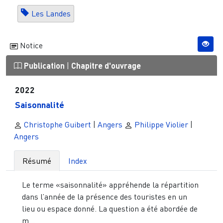
Les Landes
Notice
Publication
|
Chapitre d'ouvrage
2022
Saisonnalité
Christophe Guibert
|
Angers
Philippe Violier
|
Angers
Résumé
Index
Le terme «saisonnalité» appréhende la répartition
dans l’année de la présence des touristes en un
lieu ou espace donné. La question a été abordée de
m...