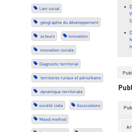
Lien social
V
S
géographie du développement
acteurs
innovation
M
h
innovation sociale
Diagnostic territorial
Publ
territoires ruraux et périurbains
Publ
dynamique territoriale
société civile
Associations
Publ
Mixed method
Ar