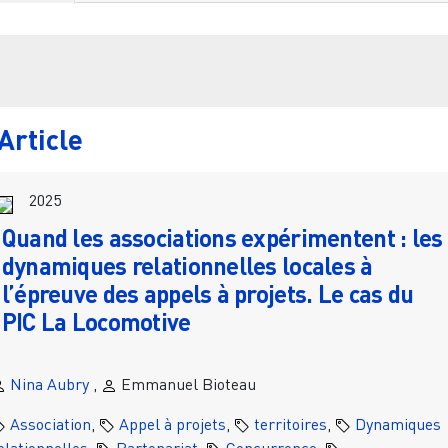
Filtr
Article
2025
Quand les associations expérimentent : les
dynamiques relationnelles locales à
l’épreuve des appels à projets. Le cas du
PIC La Locomotive
Nina Aubry
,
Emmanuel Bioteau
Association
,
Appel à projets
,
territoires
,
Dynamiques
elationnelles
,
Partenariat
,
Concurrence
,