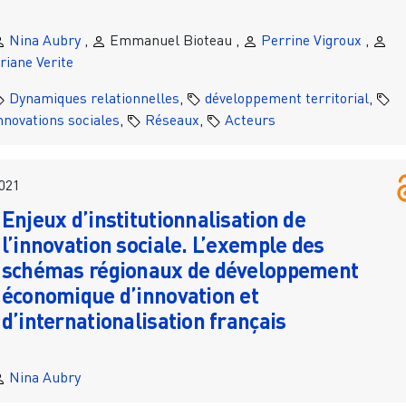
Nina Aubry
,
Emmanuel Bioteau ,
Perrine Vigroux
,
riane Verite
Dynamiques relationnelles
,
développement territorial
,
nnovations sociales
,
Réseaux
,
Acteurs
021
Enjeux d’institutionnalisation de
l’innovation sociale. L’exemple des
schémas régionaux de développement
économique d’innovation et
d’internationalisation français
Nina Aubry