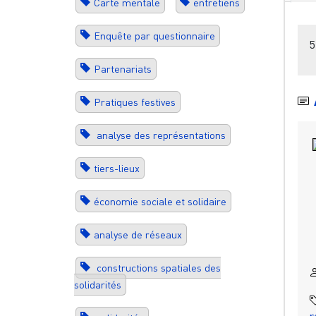
Carte mentale
entretiens
Enquête par questionnaire
5
Partenariats
Pratiques festives
analyse des représentations
tiers-lieux
économie sociale et solidaire
analyse de réseaux
constructions spatiales des
solidarités
r