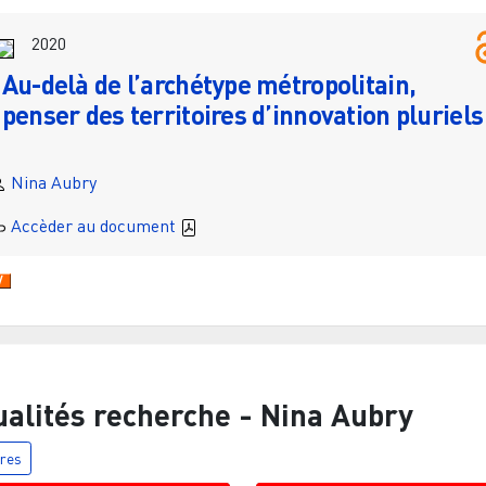
2020
Au-delà de l’archétype métropolitain,
penser des territoires d’innovation pluriels
Nina Aubry
Accèder au document
ualités recherche -
Nina Aubry
tres