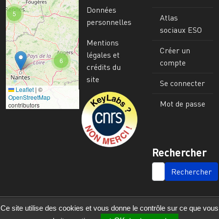
Données
5
Atlas
personnelles
sociaux ESO
Mentions
Créer un
légales et
6
compte
crédits du
site
Se connecter
Leaflet
|
©
Image
OpenStreetMap
Mot de passe
contributors
Rechercher
SEARCH
Ce site utilise des cookies et vous donne le contrôle sur ce que vous