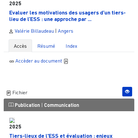
2025
Evaluer les motivations des usagers d’un tiers-
lieu de l’ESS : une approche par ...
Valérie Billaudeau
|
Angers
Accès
Résumé
Index
Accèder au document
Fichier
Publication
|
Communication
2025
Tiers-lieux de l'ESS et évaluation : enjeux