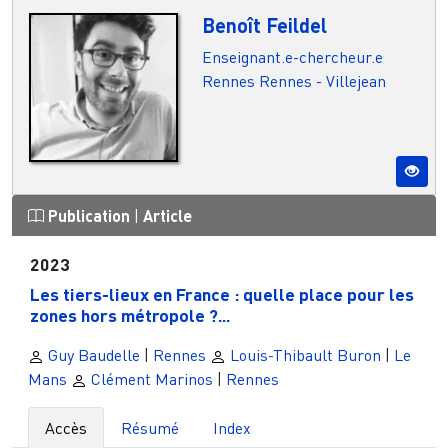
Benoît Feildel
Enseignant.e-chercheur.e
Rennes
Rennes - Villejean
Publication
|
Article
2023
Les tiers-lieux en France : quelle place pour les
zones hors métropole ?...
Guy Baudelle
|
Rennes
Louis-Thibault Buron
|
Le
Mans
Clément Marinos
|
Rennes
Accès
Résumé
Index