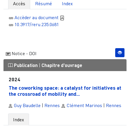
Accès
Résumé
Index
Accèder au document
10.3917/reru.235.0681
Notice - DOI
Publication
|
Chapitre d'ouvrage
2024
The coworking space: a catalyst for initiatives at
the crossroad of mobility and...
Guy Baudelle
|
Rennes
Clément Marinos
|
Rennes
Index