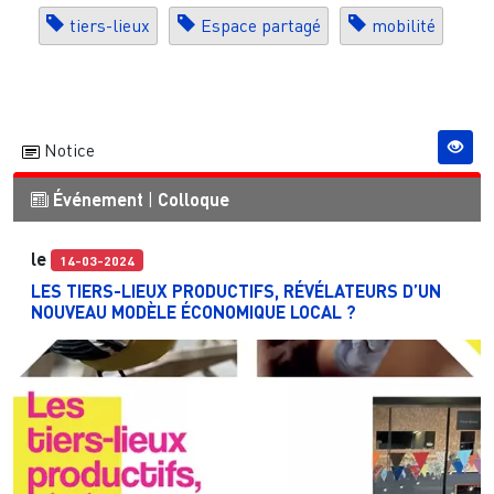
tiers-lieux
Espace partagé
mobilité
Notice
Événement
|
Colloque
le
14-03-2024
LES TIERS-LIEUX PRODUCTIFS, RÉVÉLATEURS D’UN
NOUVEAU MODÈLE ÉCONOMIQUE LOCAL ?