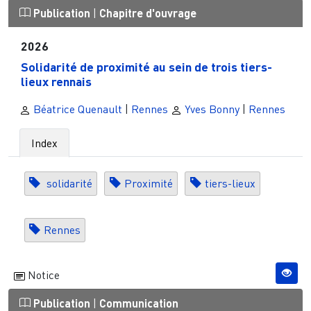
Publication
|
Chapitre d'ouvrage
2026
Solidarité de proximité au sein de trois tiers-
lieux rennais
Béatrice Quenault
|
Rennes
Yves Bonny
|
Rennes
Index
solidarité
Proximité
tiers-lieux
Rennes
Notice
Publication
|
Communication