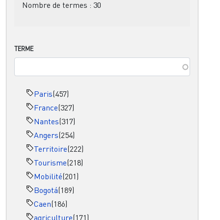
Nombre de termes :
30
TERME
Paris
(457)
France
(327)
Nantes
(317)
Angers
(254)
Territoire
(222)
Tourisme
(218)
Mobilité
(201)
Bogotá
(189)
Caen
(186)
agriculture
(171)