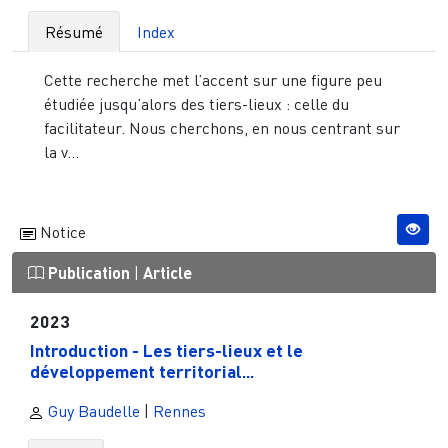
Résumé
Index
Cette recherche met l’accent sur une figure peu
étudiée jusqu’alors des tiers-lieux : celle du
facilitateur. Nous cherchons, en nous centrant sur
la v...
Notice
Publication
|
Article
2023
Introduction - Les tiers-lieux et le
développement territorial...
Guy Baudelle
|
Rennes