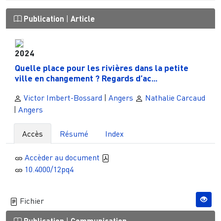
Publication
|
Article
2024
Quelle place pour les rivières dans la petite
ville en changement ? Regards d’ac...
Victor Imbert-Bossard
|
Angers
Nathalie Carcaud
|
Angers
Accès
Résumé
Index
Accèder au document
10.4000/12pq4
Fichier
Publication
Communication