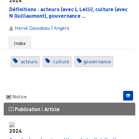
Définitions : acteurs (avec L Lelli), culture (avec
N Guillaumont), gouvernance ...
Hervé Davodeau
|
Angers
Index
acteurs
culture
gouvernance
Notice
Publication
|
Article
2024