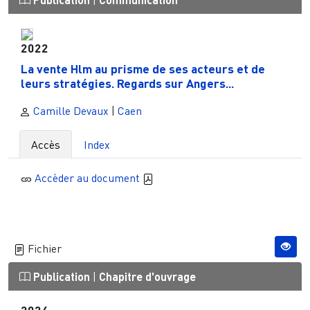
|
2022
La vente Hlm au prisme de ses acteurs et de
leurs stratégies. Regards sur Angers...
Camille Devaux
|
Caen
Accès
Index
Accèder au document
Fichier
Publication
|
Chapitre d'ouvrage
2024