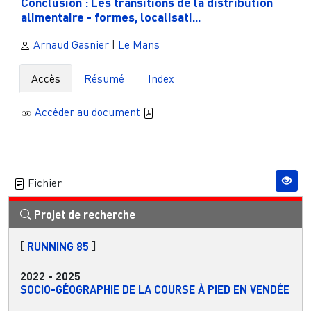
Conclusion : Les transitions de la distribution
alimentaire - formes, localisati...
Arnaud Gasnier
|
Le Mans
Accès
Résumé
Index
Accèder au document
Fichier
Projet de recherche
[
RUNNING 85
]
2022
-
2025
SOCIO-GÉOGRAPHIE DE LA COURSE À PIED EN VENDÉE