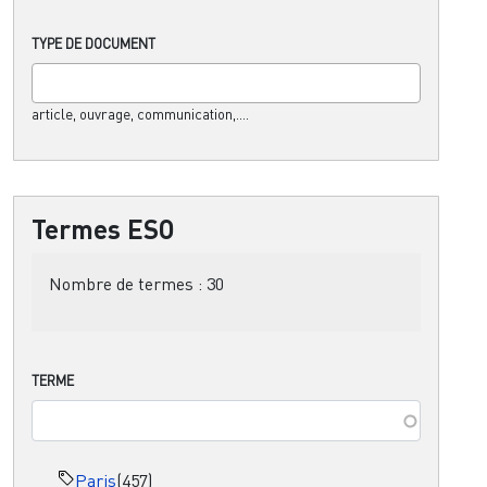
TYPE DE DOCUMENT
article, ouvrage, communication,....
Termes ESO
Nombre de termes :
30
TERME
Paris
(457)