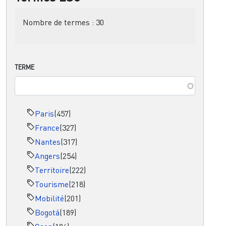
Nombre de termes :
30
TERME
Paris
(457)
France
(327)
Nantes
(317)
Angers
(254)
Territoire
(222)
Tourisme
(218)
Mobilité
(201)
Bogotá
(189)