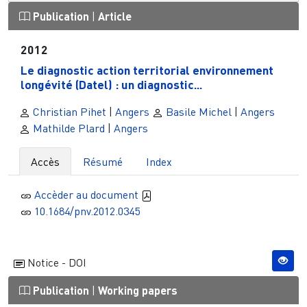
Publication
|
Article
2012
Le diagnostic action territorial environnement
longévité (Datel) : un diagnostic...
Christian Pihet
|
Angers
Basile Michel
|
Angers
Mathilde Plard
|
Angers
Accès
Résumé
Index
Accèder au document
10.1684/pnv.2012.0345
Notice - DOI
Publication
|
Working papers