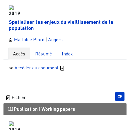
2019
Spatialiser les enjeux du vieillissement de la
population
Mathilde Plard
|
Angers
Accès
Résumé
Index
Accèder au document
Fichier
Publication
|
Working papers
2019