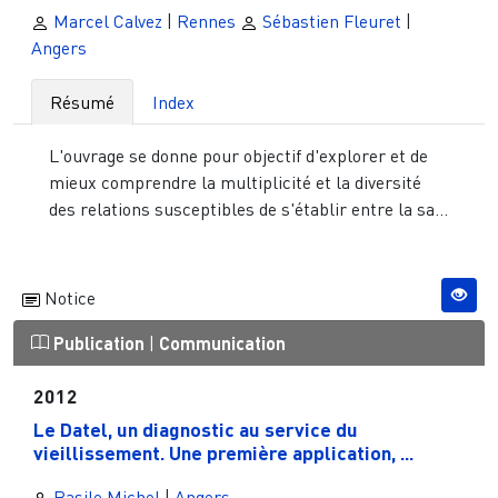
Marcel Calvez
|
Rennes
Sébastien Fleuret
|
Angers
Résumé
Index
L'ouvrage se donne pour objectif d'explorer et de
mieux comprendre la multiplicité et la diversité
des relations susceptibles de s'établir entre la sa...
Notice
Publication
|
Communication
2012
Le Datel, un diagnostic au service du
vieillissement. Une première application, ...
Basile Michel
|
Angers