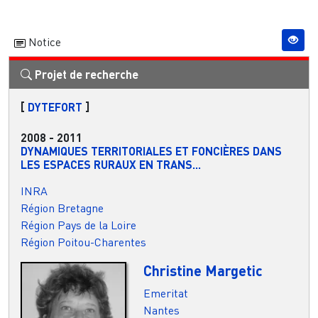
Notice
Projet de recherche
[
DYTEFORT
]
2008
-
2011
DYNAMIQUES TERRITORIALES ET FONCIÈRES DANS
LES ESPACES RURAUX EN TRANS...
INRA
Région Bretagne
Région Pays de la Loire
Région Poitou-Charentes
Christine Margetic
Emeritat
Nantes