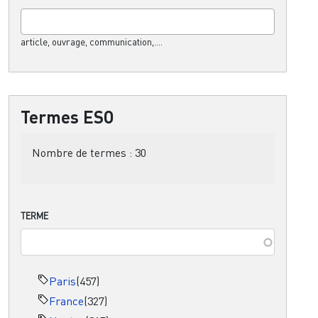
article, ouvrage, communication,....
Termes ESO
Nombre de termes :
30
TERME
Paris
(457)
France
(327)