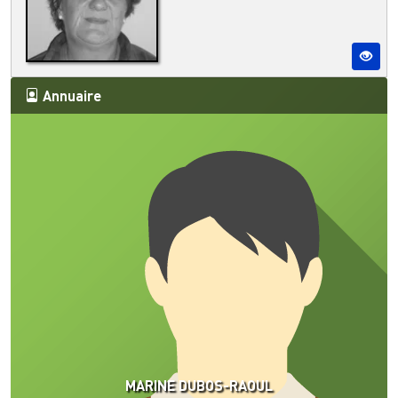
Annuaire
MARINE DUBOS-RAOUL