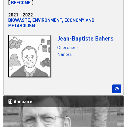
[
BEECOME
]
2021
-
2022
BIOWASTE, ENVIRONMENT, ECONOMY AND
METABOLISM
Jean-Baptiste Bahers
Chercheur.e
Nantes
Annuaire