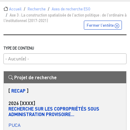
Fil d'Ariane
Accueil
Recherche
Axes de recherche ESO
Axe 3 : La construction spatialisée de l'action politique : de l'ordinaire à
l'institutionnel (2017-2021)
Fermer l'entête
TYPE DE CONTENU
Projet de recherche
[
RECAP
]
2026
[XXXX]
RECHERCHE SUR LES COPROPRIÉTÉS SOUS
ADMINISTRATION PROVISOIRE...
PUCA