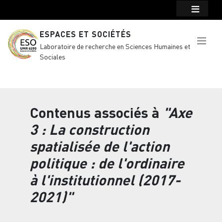
Menu top Header
Aller au contenu principal
ESPACES ET SOCIÉTÉS
Laboratoire de recherche en Sciences Humaines et
Sociales
Contenus associés à
"Axe
3 : La construction
spatialisée de l'action
politique : de l'ordinaire
à l'institutionnel (2017-
2021)"