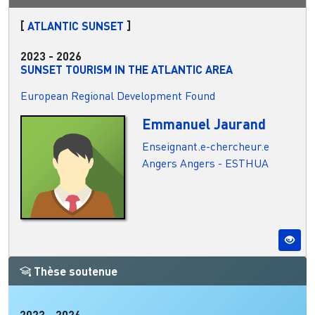
[
ATLANTIC SUNSET
]
2023
-
2026
SUNSET TOURISM IN THE ATLANTIC AREA
European Regional Development Found
Emmanuel Jaurand
Enseignant.e-chercheur.e
Angers
Angers - ESTHUA
Thèse soutenue
2023
-
2026