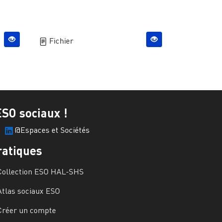
Fichier
ESO sociaux !
@Espaces et Sociétés
ratiques
Collection ESO HAL-SHS
Atlas sociaux ESO
Créer un compte