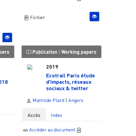
Fichier
pers
Publication
|
Working papers
2019
Ecotrail Paris étude
2018
d'impacts, réseaux
sociaux & twitter
Mathilde Plard
|
Angers
Accès
Index
Accèder au document