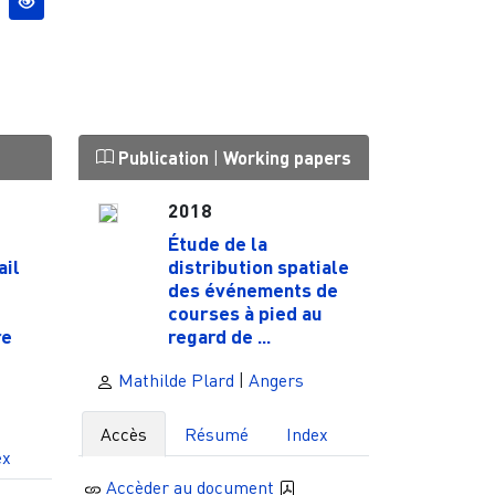
Publication
|
Working papers
2018
Étude de la
ail
distribution spatiale
des événements de
courses à pied au
re
regard de ...
Mathilde Plard
|
Angers
Accès
Résumé
Index
ex
Accèder au document