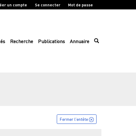
éer un compte
Se connecter
Mot de passe
tés
Recherche
Publications
Annuaire
Fermer l'entête