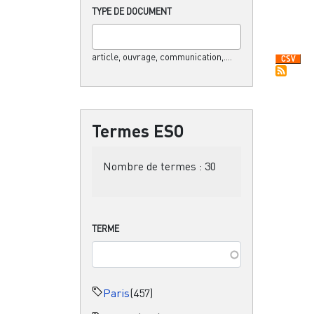
TYPE DE DOCUMENT
article, ouvrage, communication,....
Termes ESO
Nombre de termes :
30
TERME
Paris
(457)