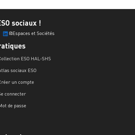
ESO sociaux !
@Espaces et Sociétés
ratiques
Collection ESO HAL-SHS
Atlas sociaux ESO
Créer un compte
Se connecter
Mot de passe