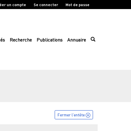
éer un compte
Se connecter
Mot de passe
tés
Recherche
Publications
Annuaire
Fermer l'entête