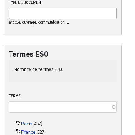
TYPE DE DOCUMENT
article, ouvrage, communication,....
Termes ESO
Nombre de termes :
30
TERME
Paris
(457)
France
(327)