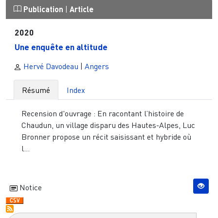
Publication
|
Article
2020
Une enquête en altitude
Hervé Davodeau
|
Angers
Résumé
Index
Recension d'ouvrage : En racontant l’histoire de
Chaudun, un village disparu des Hautes-Alpes, Luc
Bronner propose un récit saisissant et hybride où
l...
Notice