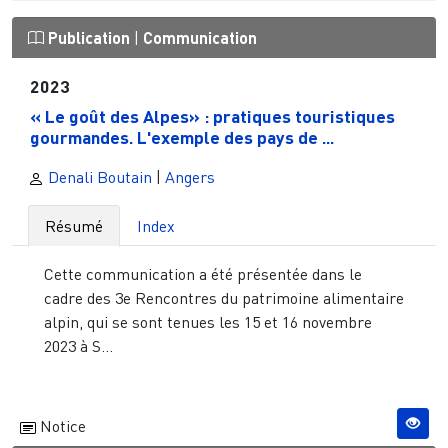
Publication
|
Communication
2023
« Le goût des Alpes» : pratiques touristiques
gourmandes. L'exemple des pays de ...
Denali Boutain
|
Angers
Résumé
Index
Cette communication a été présentée dans le
cadre des 3e Rencontres du patrimoine alimentaire
alpin, qui se sont tenues les 15 et 16 novembre
2023 à S...
Notice