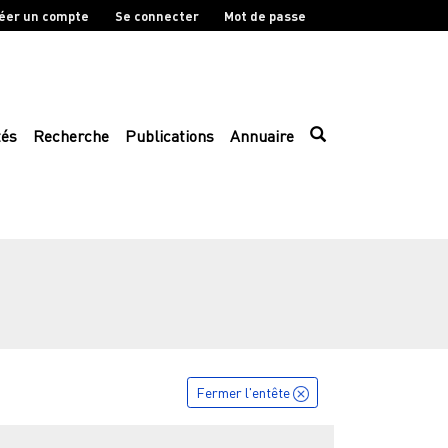
éer un compte
Se connecter
Mot de passe
tés
Recherche
Publications
Annuaire
Fermer l'entête