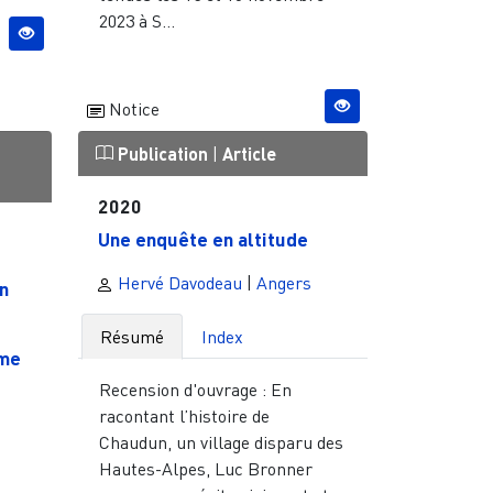
2023 à S...
Notice
Publication
|
Article
2020
Une enquête en altitude
Hervé Davodeau
|
Angers
n
Résumé
Index
mme
Recension d'ouvrage : En
racontant l’histoire de
Chaudun, un village disparu des
Hautes-Alpes, Luc Bronner