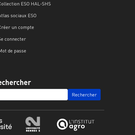
Collection ESO HAL-SHS
Atlas sociaux ESO
Créer un compte
Se connecter
Mot de passe
echercher
ARCH