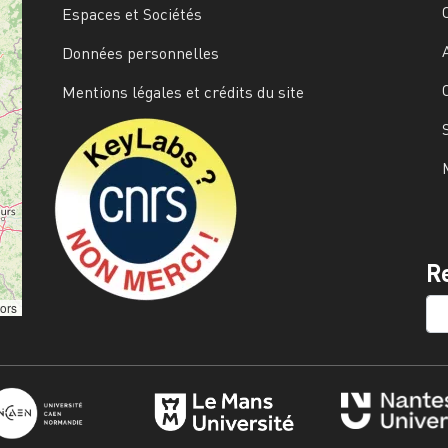
Espaces et Sociétés
Données personnelles
Mentions légales et crédits du site
Image
R
SE
tors