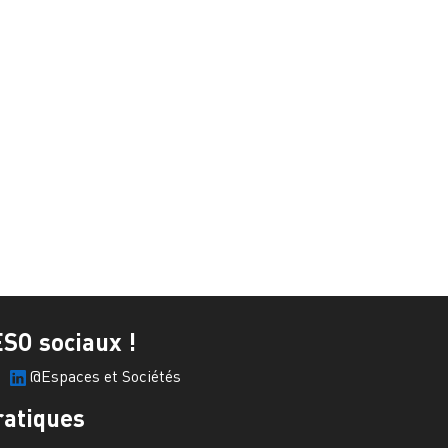
ESO sociaux !
@Espaces et Sociétés
ratiques