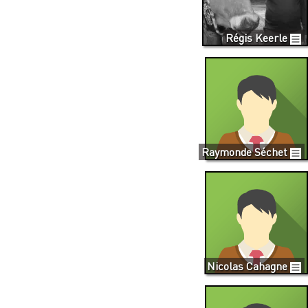
Régis Keerle
Raymonde Séchet
Nicolas Cahagne