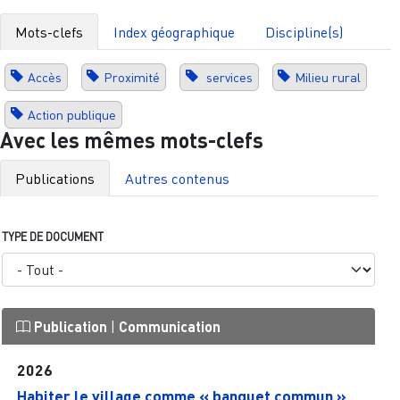
Mots-clefs
Index géographique
Discipline(s)
Accès
Proximité
services
Milieu rural
Action publique
Avec les mêmes mots-clefs
Publications
Autres contenus
TYPE DE DOCUMENT
Publication
|
Communication
2026
Habiter le village comme « banquet commun ».