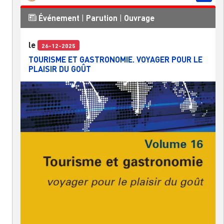
Événement
|
Parution
|
Ouvrage
le
26-12-2025
TOURISME ET GASTRONOMIE. VOYAGER POUR LE
PLAISIR DU GOÛT