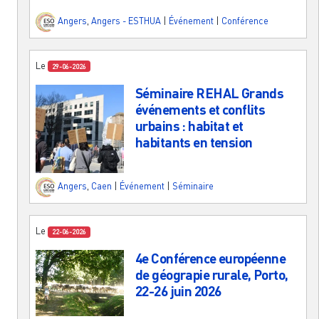
Angers
,
Angers - ESTHUA
|
Événement
|
Conférence
Le
29-06-2026
Séminaire REHAL Grands
événements et conflits
urbains : habitat et
habitants en tension
Angers
,
Caen
|
Événement
|
Séminaire
Le
22-06-2026
4e Conférence européenne
de géograpie rurale, Porto,
22-26 juin 2026