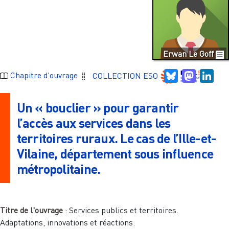
Erwan Le Goff
Bluesky
Mastodo
Link
Chapitre d'ouvrage
COLLECTION ESO
Un « bouclier » pour garantir
l’accès aux services dans les
territoires ruraux. Le cas de l’Ille-et-
Vilaine, département sous influence
métropolitaine.
Titre de l'ouvrage
:
Services publics et territoires.
Adaptations, innovations et réactions.