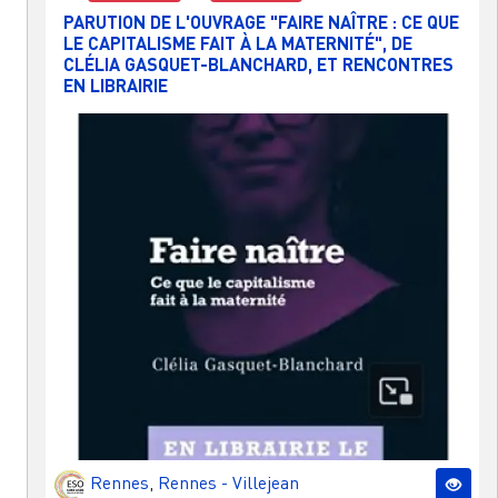
PARUTION DE L'OUVRAGE "FAIRE NAÎTRE : CE QUE
LE CAPITALISME FAIT À LA MATERNITÉ", DE
CLÉLIA GASQUET-BLANCHARD, ET RENCONTRES
EN LIBRAIRIE
Rennes
,
Rennes - Villejean