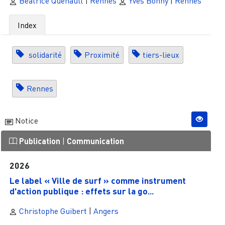
Béatrice Quenault
|
Rennes
Yves Bonny
|
Rennes
Index
solidarité
Proximité
tiers-lieux
Rennes
Notice
Publication
|
Communication
2026
Le label « Ville de surf » comme instrument
d'action publique : effets sur la go...
Christophe Guibert
|
Angers