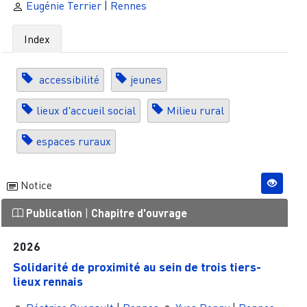
Eugénie Terrier
|
Rennes
Index
accessibilité
jeunes
lieux d'accueil social
Milieu rural
espaces ruraux
Notice
Publication
|
Chapitre d'ouvrage
2026
Solidarité de proximité au sein de trois tiers-
lieux rennais