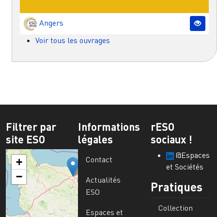
Angers
Voir tous les ouvrages
Filtrer par
Informations
rESO
site ESO
légales
sociaux !
@Espaces
Contact
+
et Sociétés
−
Actualités
Pratiques
ESO
Collection
Espaces et