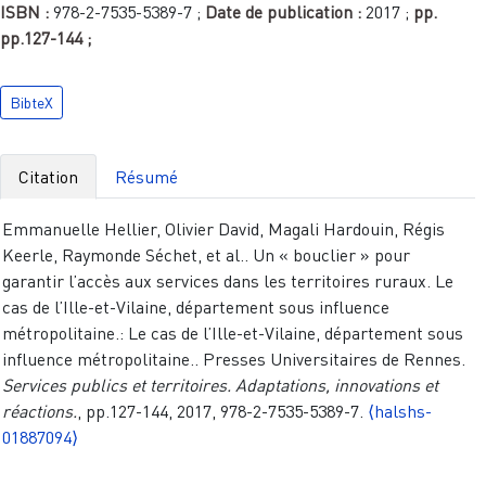
ISBN :
978-2-7535-5389-7
;
Date de publication :
2017
;
pp.
pp.127-144
;
BibteX
Citation
Résumé
Emmanuelle Hellier, Olivier David, Magali Hardouin, Régis
Keerle, Raymonde Séchet, et al.. Un « bouclier » pour
garantir l’accès aux services dans les territoires ruraux. Le
cas de l’Ille-et-Vilaine, département sous influence
métropolitaine.: Le cas de l’Ille-et-Vilaine, département sous
influence métropolitaine.. Presses Universitaires de Rennes.
Services publics et territoires. Adaptations, innovations et
réactions.
, pp.127-144, 2017, 978-2-7535-5389-7.
⟨halshs-
01887094⟩