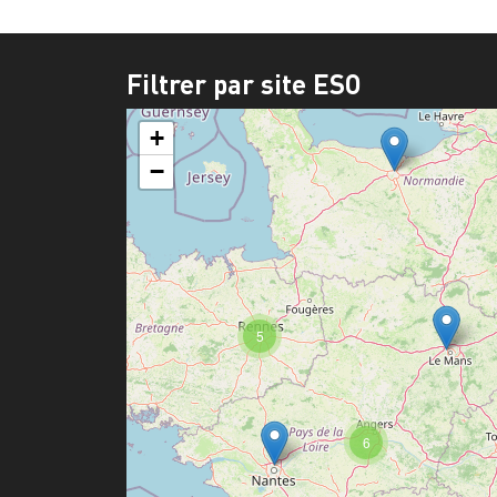
Filtrer par site ESO
+
−
5
6