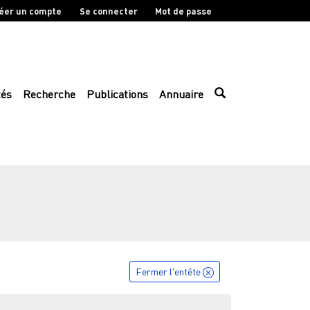
éer un compte
Se connecter
Mot de passe
tés
Recherche
Publications
Annuaire
Fermer l'entête