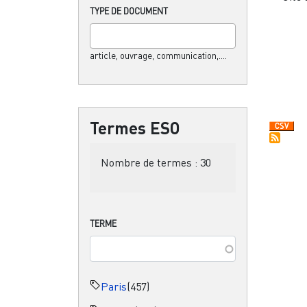
TYPE DE DOCUMENT
article, ouvrage, communication,....
Termes ESO
Nombre de termes :
30
TERME
Paris
(457)