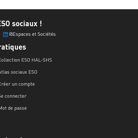
ESO sociaux !
@Espaces et Sociétés
ratiques
Collection ESO HAL-SHS
Atlas sociaux ESO
Créer un compte
Se connecter
Mot de passe