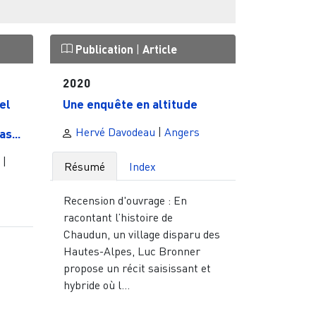
Publication
|
Article
2020
el
Une enquête en altitude
Hervé Davodeau
|
Angers
s...
|
Résumé
Index
Recension d'ouvrage : En
racontant l’histoire de
Chaudun, un village disparu des
Hautes-Alpes, Luc Bronner
propose un récit saisissant et
hybride où l...