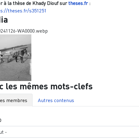
r à la thèse de
Khady Diouf
sur
theses.fr
:
s://theses.fr/s351251
ia
0241126-WA0000.webp
c les mêmes mots-clefs
res membres
Autres contenus
O