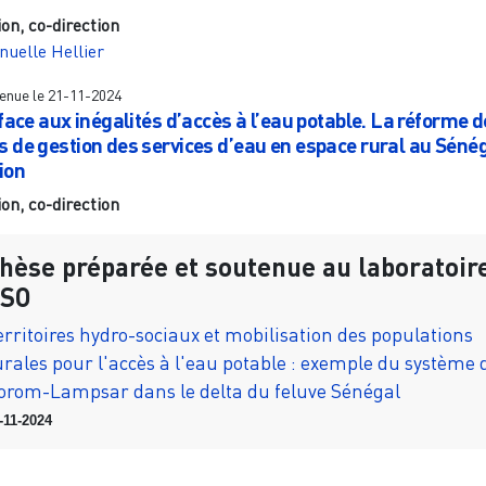
ion, co-direction
uelle Hellier
enue le
21-11-2024
face aux inégalités d’accès à l’eau potable. La réforme 
 de gestion des services d’eau en espace rural au Séné
ion
ion, co-direction
hèse préparée et soutenue au laboratoir
SO
erritoires hydro-sociaux et mobilisation des populations
urales pour l'accès à l'eau potable : exemple du système 
orom-Lampsar dans le delta du feluve Sénégal
-11-2024