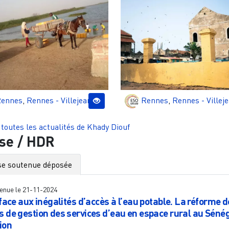
ennes
,
Rennes - Villejean
Rennes
,
Rennes - Villej
 toutes les actualités de
Khady Diouf
se / HDR
e soutenue déposée
enue le
21-11-2024
face aux inégalités d’accès à l’eau potable. La réforme 
 de gestion des services d’eau en espace rural au Séné
ion