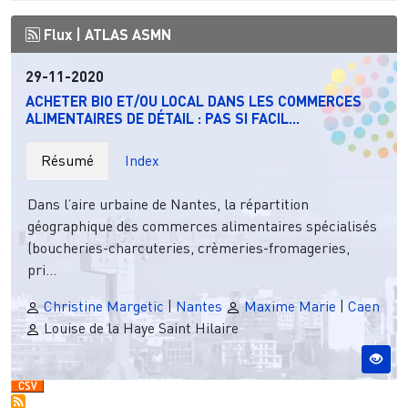
Flux |
ATLAS ASMN
29-11-2020
ACHETER BIO ET/OU LOCAL DANS LES COMMERCES
ALIMENTAIRES DE DÉTAIL : PAS SI FACIL...
Résumé
Index
Dans l’aire urbaine de Nantes, la répartition
géographique des commerces alimentaires spécialisés
(boucheries-charcuteries, crèmeries-fromageries,
pri...
Christine Margetic
|
Nantes
Maxime Marie
|
Caen
Louise de la Haye Saint Hilaire