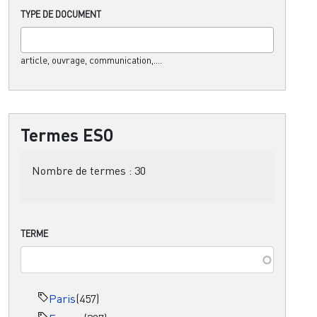
TYPE DE DOCUMENT
article, ouvrage, communication,....
Termes ESO
Nombre de termes :
30
TERME
Paris
(457)