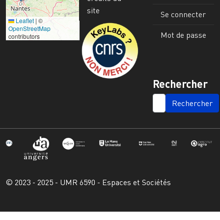
site
Se connecter
Leaflet
|
©
Image
OpenStreetMap
Mot de passe
contributors
Rechercher
SEARCH
© 2023 - 2025 - UMR 6590 - Espaces et Sociétés