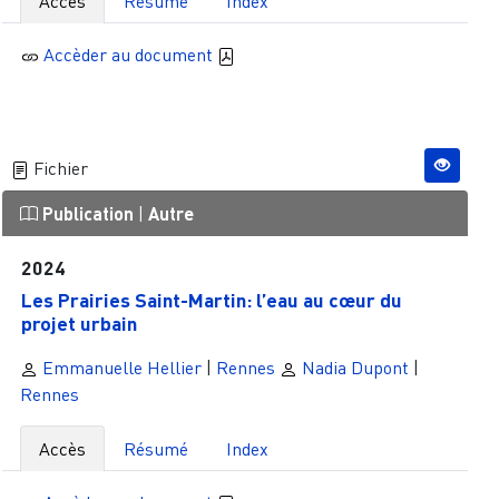
Accès
Résumé
Index
Accèder au document
Fichier
Publication
|
Autre
2024
Les Prairies Saint-Martin: l’eau au cœur du
projet urbain
Emmanuelle Hellier
|
Rennes
Nadia Dupont
|
Rennes
Accès
Résumé
Index