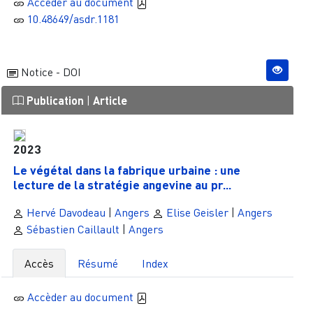
Accèder au document
10.48649/asdr.1181
Notice - DOI
Publication
|
Article
2023
Le végétal dans la fabrique urbaine : une
lecture de la stratégie angevine au pr...
Hervé Davodeau
|
Angers
Elise Geisler
|
Angers
Sébastien Caillault
|
Angers
Accès
Résumé
Index
Accèder au document