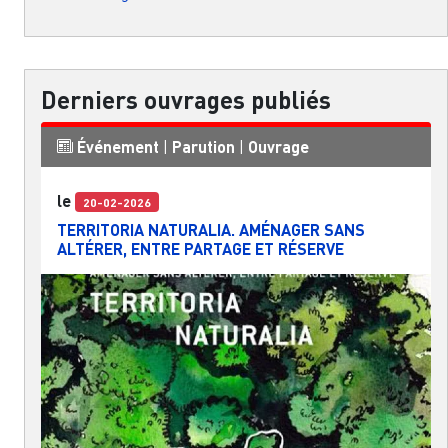
Derniers ouvrages publiés
Événement
|
Parution
|
Ouvrage
le
20-02-2026
TERRITORIA NATURALIA. AMÉNAGER SANS
ALTÉRER, ENTRE PARTAGE ET RÉSERVE