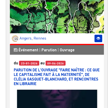
Angers
,
Rennes
Événement
|
Parution
|
Ouvrage
du
au
23-01-2026
09-04-2026
PARUTION DE L'OUVRAGE "FAIRE NAÎTRE : CE QUE
LE CAPITALISME FAIT À LA MATERNITÉ", DE
CLÉLIA GASQUET-BLANCHARD, ET RENCONTRES
EN LIBRAIRIE