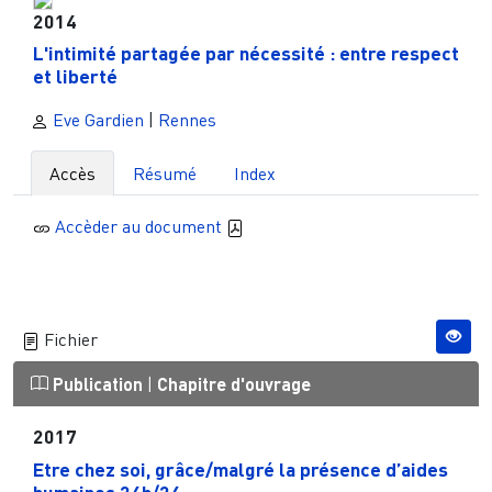
2014
L'intimité partagée par nécessité : entre respect
et liberté
Eve Gardien
|
Rennes
Accès
Résumé
Index
Accèder au document
Fichier
Publication
|
Chapitre d'ouvrage
2017
Etre chez soi, grâce/malgré la présence d’aides
humaines 24h/24...