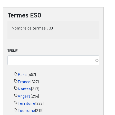
Termes ESO
Nombre de termes :
30
TERME
Paris
(457)
France
(327)
Nantes
(317)
Angers
(254)
Territoire
(222)
Tourisme
(218)