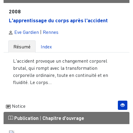
2008
L'apprentissage du corps après l'accident
Eve Gardien
|
Rennes
Résumé
Index
L'accident provoque un changement corporel
brutal, qui rompt avec la transformation
corporelle ordinaire, toute en continuité et en
fluidité. Le corps...
Notice
Publication
|
Chapitre d'ouvrage