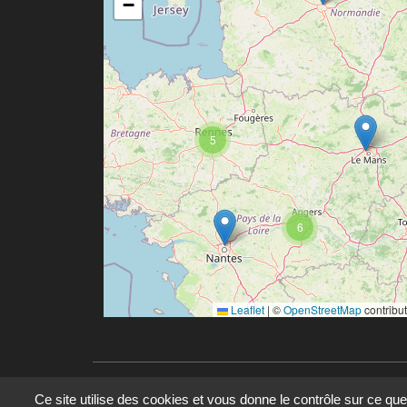
−
5
6
Leaflet
|
©
OpenStreetMap
contribu
Ce site utilise des cookies et vous donne le contrôle sur ce qu