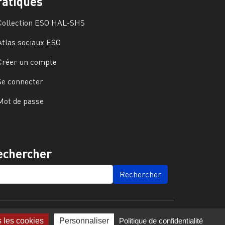
ratiques
Collection ESO HAL-SHS
Atlas sociaux ESO
Créer un compte
Se connecter
Mot de passe
echercher
ARCH
s les cookies
Personnaliser
Politique de confidentialité