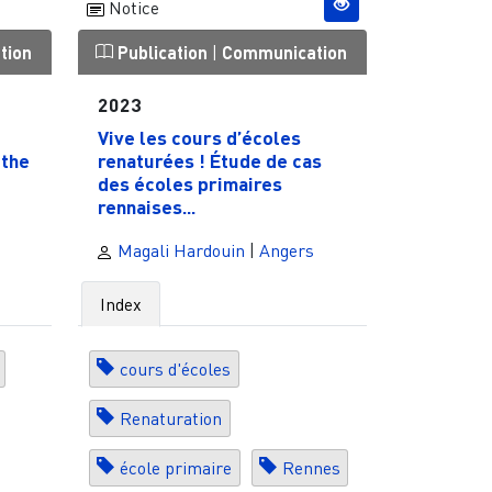
Notice
tion
Publication
|
Communication
2023
Vive les cours d’écoles
 the
renaturées ! Étude de cas
des écoles primaires
rennaises...
Magali Hardouin
|
Angers
Index
cours d'écoles
Renaturation
école primaire
Rennes