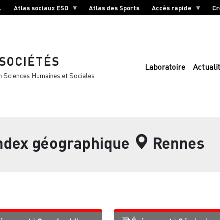
L
Atlas sociaux ESO
Atlas des Sports
Accès rapide
Cr
 SOCIÉTÉS
Laboratoire
Actuali
n Sciences Humaines et Sociales
index géographique
Rennes