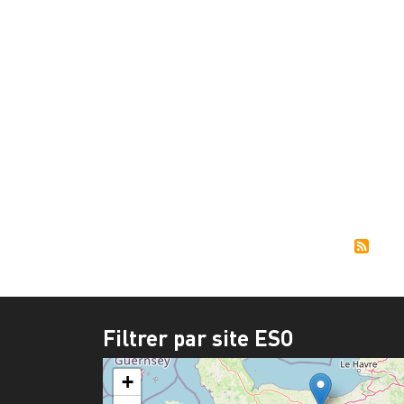
Pagi
Filtrer par site ESO
+