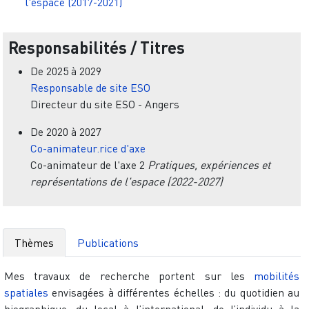
l'espace (2017-2021)
Responsabilités / Titres
De
2025
à
2029
Responsable de site ESO
Directeur du site ESO - Angers
De
2020
à
2027
Co-animateur.rice d'axe
Co-animateur de l'axe 2
Pratiques, expériences et
représentations de l'espace (2022-2027)
Thèmes
Publications
Mes travaux de recherche portent sur les
mobilités
spatiales
envisagées à différentes échelles : du quotidien au
biographique, du local à l’international, de l’individu à la