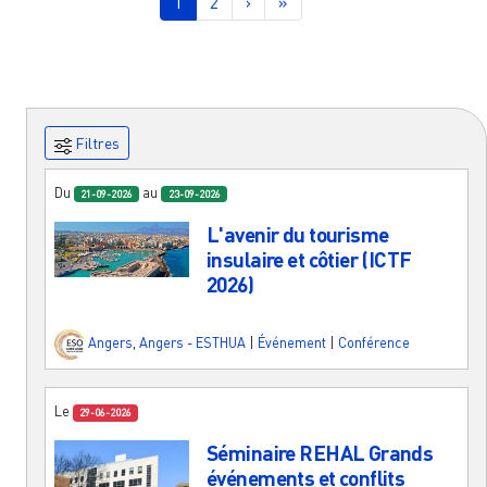
Page courante
Page
Page suivante
Dernière page
1
2
›
»
Filtres
Du
au
21-09-2026
23-09-2026
L'avenir du tourisme
insulaire et côtier (ICTF
2026)
Angers
,
Angers - ESTHUA
|
Événement
|
Conférence
Le
29-06-2026
Séminaire REHAL Grands
événements et conflits