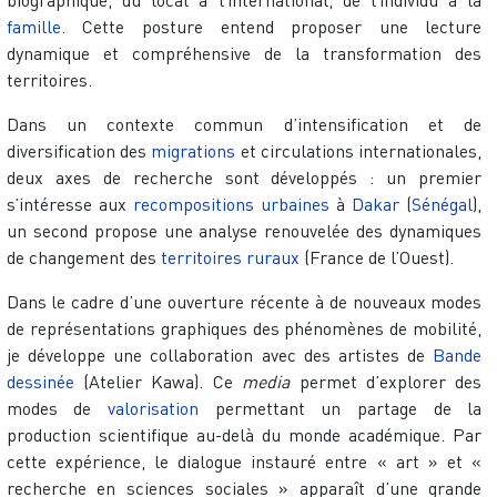
famille
. Cette posture entend proposer une lecture
dynamique et compréhensive de la transformation des
territoires.
Dans un contexte commun d’intensification et de
diversification des
migrations
et circulations internationales,
deux axes de recherche sont développés : un premier
s’intéresse aux
recompositions urbaines
à
Dakar
(
Sénégal
),
un second propose une analyse renouvelée des dynamiques
de changement des
territoires ruraux
(France de l’Ouest).
Dans le cadre d’une ouverture récente à de nouveaux modes
de représentations graphiques des phénomènes de mobilité,
je développe une collaboration avec des artistes de
Bande
dessinée
(Atelier Kawa). Ce
media
permet d’explorer des
modes de
valorisation
permettant un partage de la
production scientifique au-delà du monde académique. Par
cette expérience, le dialogue instauré entre « art » et «
recherche en sciences sociales » apparaît d’une grande