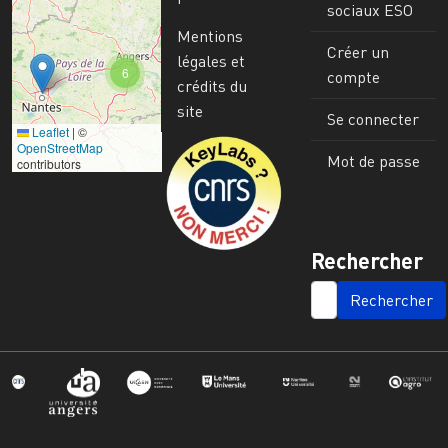
sociaux ESO
Mentions
Créer un
légales et
6
compte
crédits du
site
Se connecter
Leaflet
|
©
Image
OpenStreetMap
Mot de passe
contributors
Rechercher
SEARCH