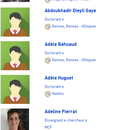
Abdoukhadir Dieyli Gaye
Doctorant.e
Rennes
,
Rennes - Villejean
Adèle Bahuaud
Doctorant.e
Rennes
,
Rennes - Villejean
Adèle Huguet
Doctorant.e
Nantes
Adeline Pierrat
Enseignant.e-chercheur.e
MCF