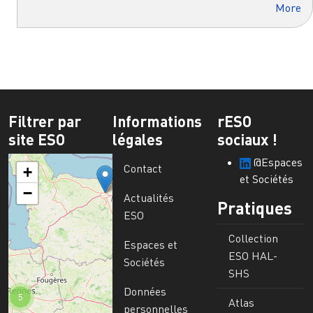
More
Filtrer par
Informations
rESO
site ESO
légales
sociaux !
@Espaces
Contact
+
et Sociétés
−
Actualités
Pratiques
ESO
Collection
Espaces et
ESO HAL-
Sociétés
SHS
Données
5
Atlas
personnelles