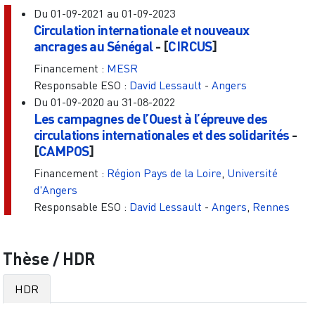
Du
01-09-2021
au
01-09-2023
Circulation internationale et nouveaux
ancrages au Sénégal
- [
CIRCUS
]
Financement :
MESR
Responsable ESO :
David Lessault
-
Angers
Du
01-09-2020
au
31-08-2022
Les campagnes de l’Ouest à l’épreuve des
circulations internationales et des solidarités
-
[
CAMPOS
]
Financement :
Région Pays de la Loire
,
Université
d'Angers
Responsable ESO :
David Lessault
-
Angers
,
Rennes
Thèse / HDR
HDR