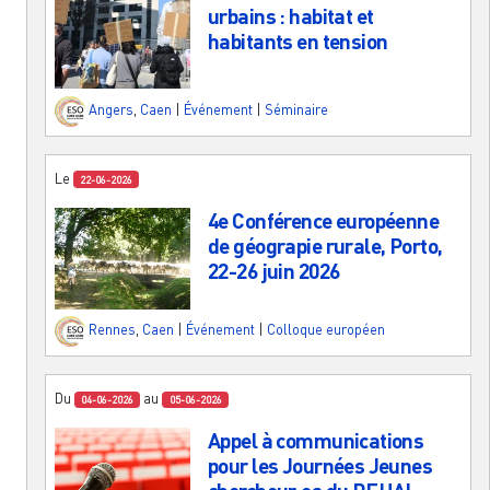
urbains : habitat et
habitants en tension
Angers
,
Caen
|
Événement
|
Séminaire
Le
22-06-2026
4e Conférence européenne
de géograpie rurale, Porto,
22-26 juin 2026
Rennes
,
Caen
|
Événement
|
Colloque européen
Du
au
04-06-2026
05-06-2026
Appel à communications
pour les Journées Jeunes