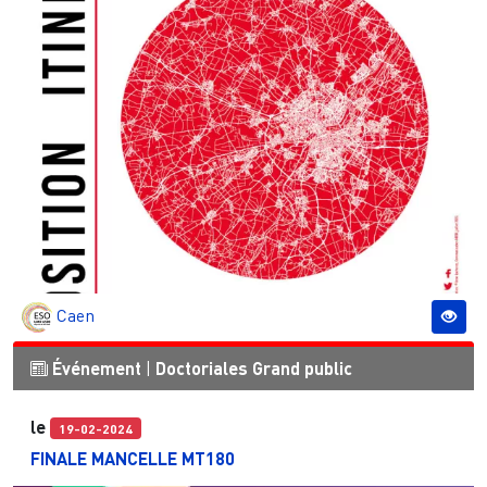
Caen
Événement
|
Doctoriales
Grand public
le
19-02-2024
FINALE MANCELLE MT180