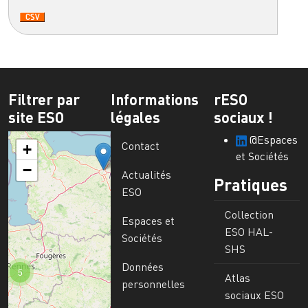
Filtrer par
Informations
rESO
site ESO
légales
sociaux !
@Espaces
Contact
+
et Sociétés
−
Actualités
Pratiques
ESO
Collection
Espaces et
ESO HAL-
Sociétés
SHS
Données
5
Atlas
personnelles
sociaux ESO