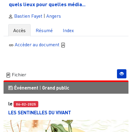
quels lieux pour quelles média...
Bastien Fayet
|
Angers
Accès
Résumé
Index
Accèder au document
Fichier
Événement
|
Grand public
le
06-02-2025
LES SENTINELLES DU VIVANT