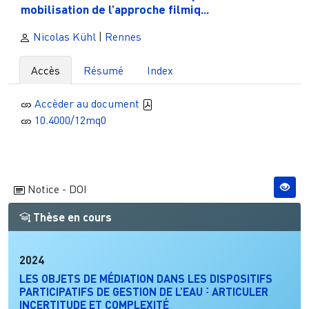
mobilisation de l’approche filmiq...
Nicolas Kühl
|
Rennes
Accès
Résumé
Index
Accèder au document
10.4000/12mq0
Notice - DOI
Thèse en cours
2024
LES OBJETS DE MÉDIATION DANS LES DISPOSITIFS
PARTICIPATIFS DE GESTION DE L’EAU ˸ ARTICULER
INCERTITUDE ET COMPLEXITÉ