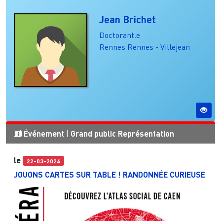
Jean Brichet
Doctorant.e
Rennes
Rennes - Villejean
Événement
|
Grand public
Représentation
le
22-03-2024
JOUONS CARTES SUR TABLE ! RANDONNÉE CURIEUSE