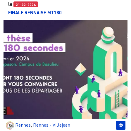
le
21-02-2024
FINALE RENNAISE MT180
Rennes
,
Rennes - Villejean