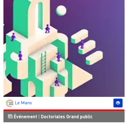
Le Mans
Événement
|
Doctoriales
Grand public