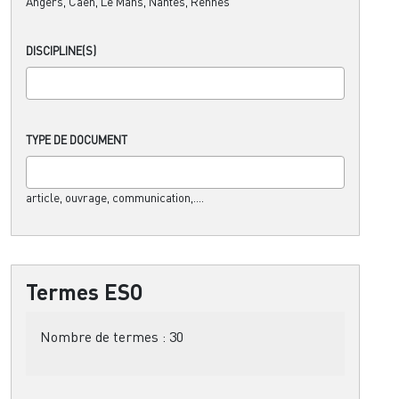
Angers, Caen, Le Mans, Nantes, Rennes
DISCIPLINE(S)
TYPE DE DOCUMENT
article, ouvrage, communication,....
Termes ESO
Nombre de termes :
30