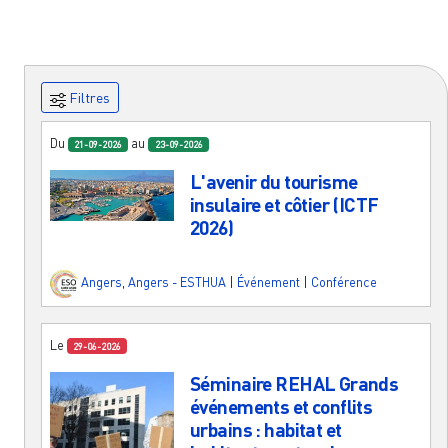
Filtres
Du
au
21-09-2026
23-09-2026
L'avenir du tourisme
insulaire et côtier (ICTF
2026)
Angers
,
Angers - ESTHUA
|
Événement
|
Conférence
Le
29-06-2026
Séminaire REHAL Grands
événements et conflits
urbains : habitat et