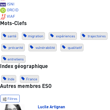
ISNI
ORCID
VIAF
Mots-Clefs
santé
migration
expériences
trajectoires
précarité
vulnérabilité
qualitatif
entretiens
Index géographique
Inde
France
Autres membres ESO
Filtres
Lucile Artignan