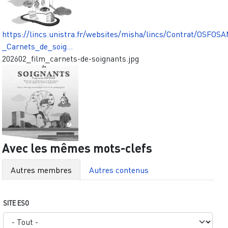
https://lincs.unistra.fr/websites/misha/lincs/Contrat/OSFOS
_Carnets_de_soig…
202602_film_carnets-de-soignants.jpg
Avec les mêmes mots-clefs
Autres membres
Autres contenus
SITE ESO