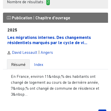
Nombre de résultats :
2
Publication
|
Chapitre d'ouvrage
2025
Les migrations internes. Des changements
résidentiels marqués par le cycle de vi...
David Lessault
|
Angers
Résumé
Index
En France, environ 11&nbsp;% des habitants ont
changé de logement au cours de la dernière année,
7&nbsp;% ont changé de commune de résidence et
3&nbsp...