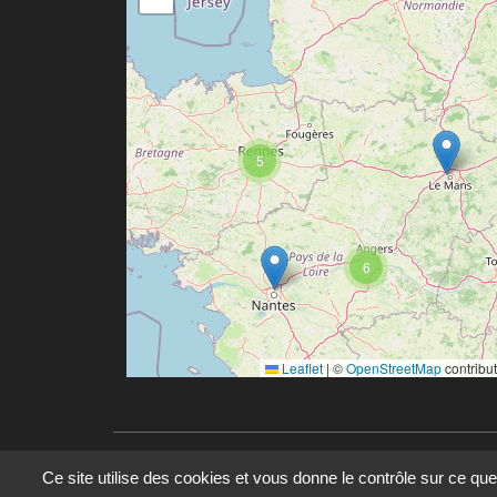
5
6
Leaflet
|
©
OpenStreetMap
contribu
Ce site utilise des cookies et vous donne le contrôle sur ce qu