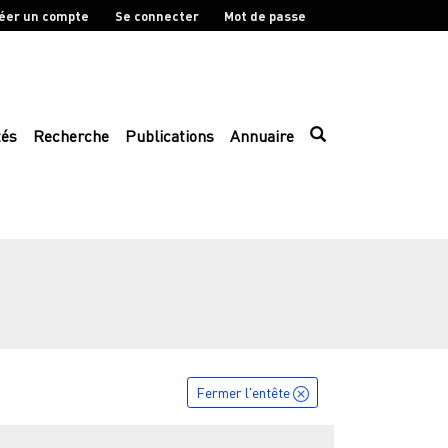
éer un compte
Se connecter
Mot de passe
tés
Recherche
Publications
Annuaire
Fermer l'entête