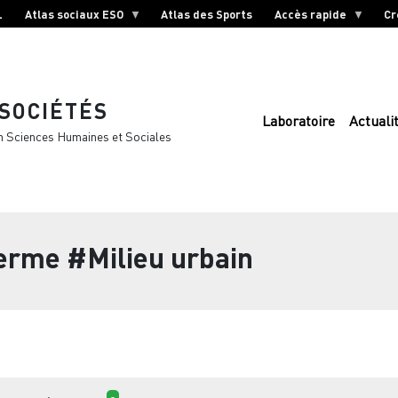
L
Atlas sociaux ESO
Atlas des Sports
Accès rapide
Cr
 SOCIÉTÉS
Laboratoire
Actuali
n Sciences Humaines et Sociales
terme
#Milieu urbain