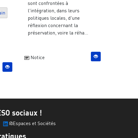
sont confrontées à
l'intégration, dans leurs
ain
politiques locales, d'une
réflexion concernant la
préservation, voire la réha...
Notice
ESO sociaux !
@Espaces et Sociétés
ratiques