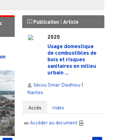
Publication
|
Article
c
2020
Usage domestique
de combustibles de
ion
bois et risques
sanitaires en milieu
urbain ...
Sécou Omar Diedhiou
|
Nantes
Accès
Index
Accèder au document