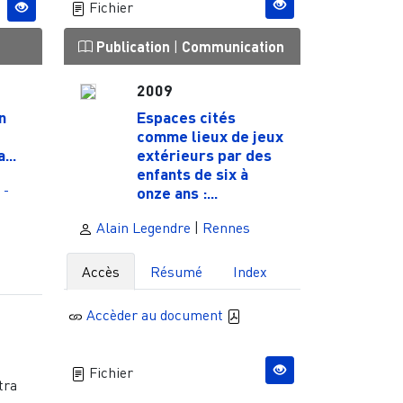
Fichier
Publication
|
Communication
2009
n
Espaces cités
comme lieux de jeux
...
extérieurs par des
enfants de six à
 -
onze ans :...
Alain Legendre
|
Rennes
Accès
Résumé
Index
Accèder au document
Fichier
tra