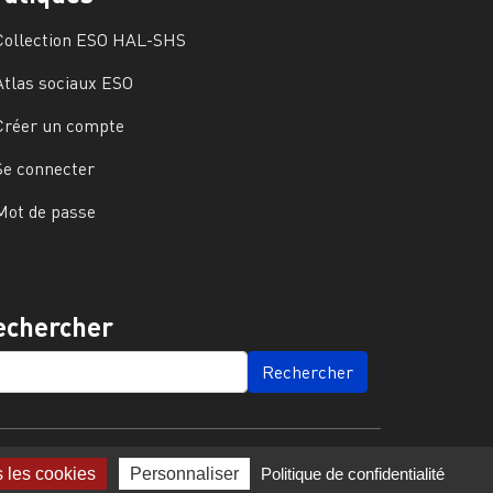
Collection ESO HAL-SHS
Atlas sociaux ESO
Créer un compte
Se connecter
Mot de passe
echercher
ARCH
s les cookies
Personnaliser
Politique de confidentialité