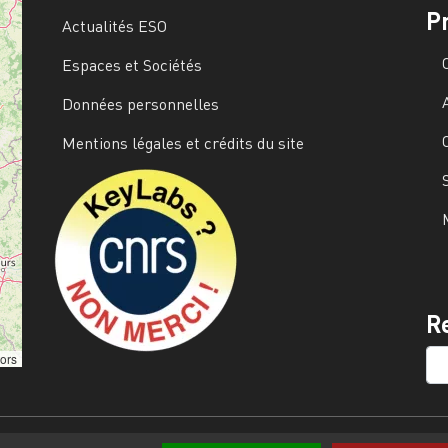
P
Actualités ESO
Espaces et Sociétés
Données personnelles
Mentions légales et crédits du site
Image
R
SE
tors