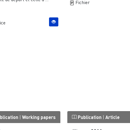
Fichier
ice
blication
|
Working papers
Publication
|
Article