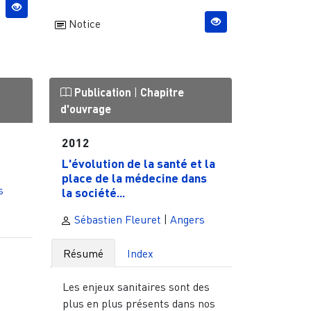
Notice
Publication
|
Chapitre
d'ouvrage
2012
L'évolution de la santé et la
place de la médecine dans
s
la société...
Sébastien Fleuret
|
Angers
Résumé
Index
Les enjeux sanitaires sont des
plus en plus présents dans nos