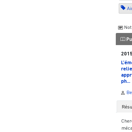
Ai
Not
Pu
201
L’ém
reli
appr
ph...
Ben
Rés
Cher
méca