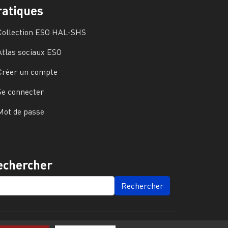
ratiques
Collection ESO HAL-SHS
Atlas sociaux ESO
Créer un compte
Se connecter
Mot de passe
echercher
ARCH