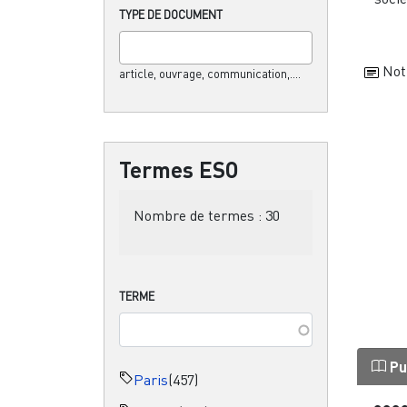
TYPE DE DOCUMENT
Not
article, ouvrage, communication,....
Termes ESO
Nombre de termes :
30
TERME
Pu
Paris
(457)