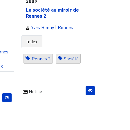
2009
La société au miroir de
Rennes 2
Yves Bonny
|
Rennes
Index
nnes
Rennes 2
Société
ex
Notice