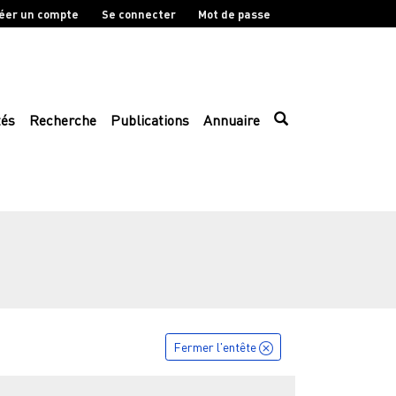
éer un compte
Se connecter
Mot de passe
tés
Recherche
Publications
Annuaire
Fermer l'entête