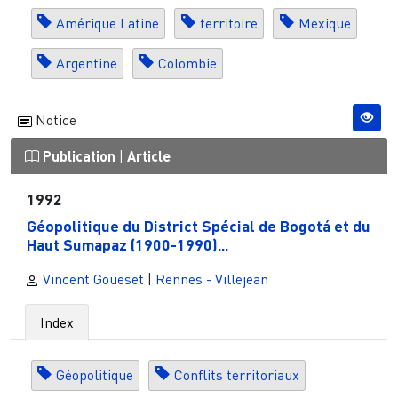
Amérique Latine
territoire
Mexique
Argentine
Colombie
Notice
Publication
|
Article
1992
Géopolitique du District Spécial de Bogotá et du
Haut Sumapaz (1900-1990)...
Vincent Gouëset
|
Rennes - Villejean
Index
Géopolitique
Conflits territoriaux