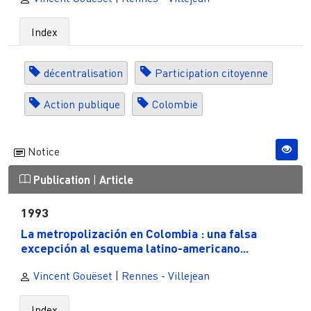
Index
décentralisation
Participation citoyenne
Action publique
Colombie
Notice
Publication
|
Article
1993
La metropolización en Colombia : una falsa
excepción al esquema latino-americano...
Vincent Gouëset
|
Rennes - Villejean
Index