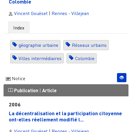
Colombie
Vincent Gouëset
|
Rennes - Villejean
Index
géographie urbaine
Réseaux urbains
Villes intermédiaires
Colombie
Notice
Publication
|
Article
2006
La décentralisation et la participation citoyenne
ont-elles réellement modifié l...
Vincent Gouëset
|
Rennes - Villejean