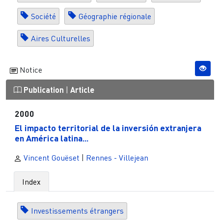
Société
Géographie régionale
Aires Culturelles
Notice
Publication
|
Article
2000
El impacto territorial de la inversión extranjera
en América latina...
Vincent Gouëset
|
Rennes - Villejean
Index
Investissements étrangers