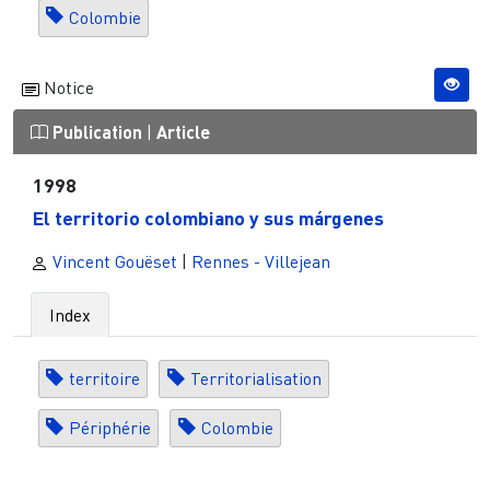
Colombie
Notice
Publication
|
Article
1998
El territorio colombiano y sus márgenes
Vincent Gouëset
|
Rennes - Villejean
Index
territoire
Territorialisation
Périphérie
Colombie