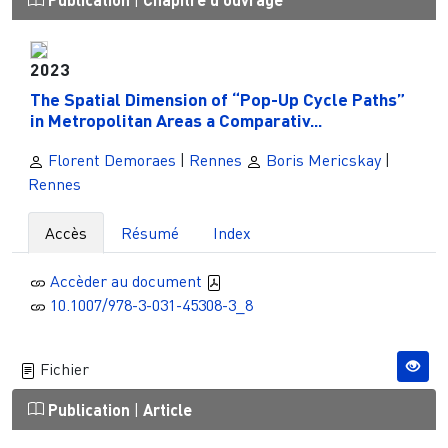
|
2023
The Spatial Dimension of “Pop-Up Cycle Paths”
in Metropolitan Areas a Comparativ...
Florent Demoraes
|
Rennes
Boris Mericskay
|
Rennes
Accès
Résumé
Index
Accèder au document
10.1007/978-3-031-45308-3_8
Fichier
Publication
|
Article