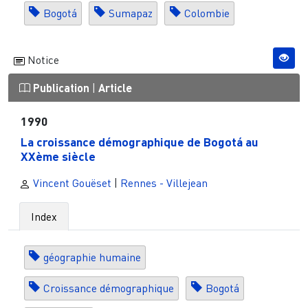
Bogotá
Sumapaz
Colombie
Notice
Publication
|
Article
1990
La croissance démographique de Bogotá au
XXème siècle
Vincent Gouëset
|
Rennes - Villejean
Index
géographie humaine
Croissance démographique
Bogotá