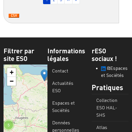
Filtrer par
Informations
rESO
site ESO
légales
sociaux !
@Espaces
Contact
+
et Sociétés
−
Actualités
Pratiques
ESO
Collection
Espaces et
ESO HAL-
Sociétés
SHS
Données
5
Atlas
personnelles