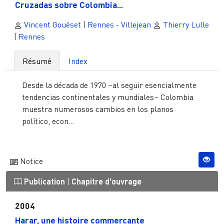
Cruzadas sobre Colombia...
Vincent Gouëset
|
Rennes - Villejean
Thierry Lulle
|
Rennes
Résumé
Index
Desde la década de 1970 –al seguir esencialmente
tendencias continentales y mundiales– Colombia
muestra numerosos cambios en los planos
político, econ...
Notice
Publication
|
Chapitre d'ouvrage
2004
Harar, une histoire commerçante