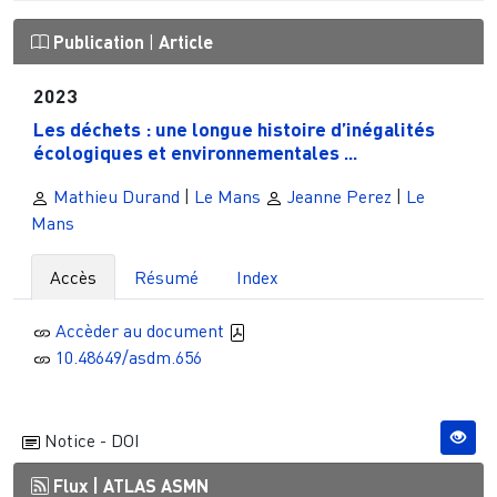
Publication
|
Article
2023
Les déchets : une longue histoire d’inégalités
écologiques et environnementales ...
Mathieu Durand
|
Le Mans
Jeanne Perez
|
Le
Mans
Accès
Résumé
Index
Accèder au document
10.48649/asdm.656
Notice - DOI
Flux |
ATLAS ASMN