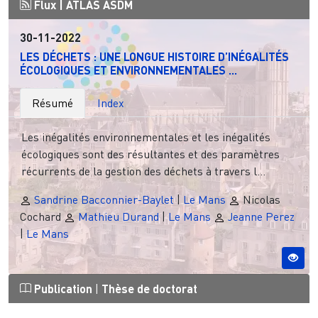
Flux |
ATLAS ASDM
30-11-2022
LES DÉCHETS : UNE LONGUE HISTOIRE D’INÉGALITÉS
ÉCOLOGIQUES ET ENVIRONNEMENTALES ...
Résumé
Index
Les inégalités environnementales et les inégalités
écologiques sont des résultantes et des paramètres
récurrents de la gestion des déchets à travers l...
Sandrine Bacconnier-Baylet
|
Le Mans
Nicolas
Cochard
Mathieu Durand
|
Le Mans
Jeanne Perez
|
Le Mans
Publication
|
Thèse de doctorat