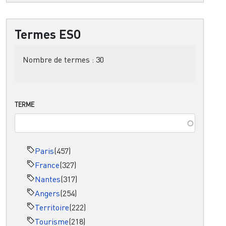
Termes ESO
Nombre de termes :
30
TERME
Paris
(457)
France
(327)
Nantes
(317)
Angers
(254)
Territoire
(222)
Tourisme
(218)