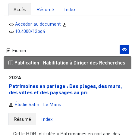
Accès
Résumé
Index
Accèder au document
10.4000/12pq4
Fichier
Publication
|
Habilitation à Diriger des Recherches
2024
Patrimoines en partage : Des plages, des murs,
des villes et des paysages au pri...
Élodie Salin
|
Le Mans
Résumé
Index
Cette HDR intitulée « Patrimoines en partage, des