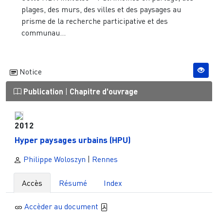
plages, des murs, des villes et des paysages au
prisme de la recherche participative et des
communau...
Notice
Publication
|
Chapitre d'ouvrage
2012
Hyper paysages urbains (HPU)
Philippe Woloszyn
|
Rennes
Accès
Résumé
Index
Accèder au document