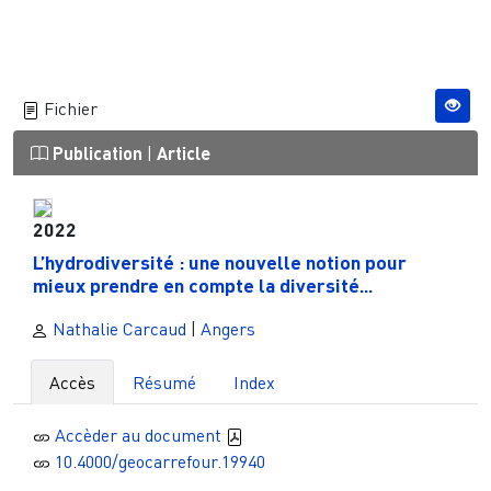
Fichier
Publication
|
Article
2022
L’hydrodiversité : une nouvelle notion pour
mieux prendre en compte la diversité...
Nathalie Carcaud
|
Angers
Accès
Résumé
Index
Accèder au document
10.4000/geocarrefour.19940