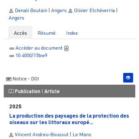
Denali Boutain
|
Angers
Olivier Etchéverria
|
Angers
Accès
Résumé
Index
Accèder au document
10.4000/15bw9
Notice - DOI
Publication
|
Article
2025
La production des paysages de la protection des
oiseaux sur les littoraux europé...
Vincent Andreu-Boussut
|
Le Mans