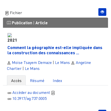
Fichier
Publication
|
Article
2021
Comment la géographie est-elle impliquée dans
la construction des connaissances ...
Moïse Tsayem Demaze
|
Le Mans
Angeline
Chartier
|
Le Mans
Accès
Résumé
Index
Accèder au document
10.3917/ag.737.0005