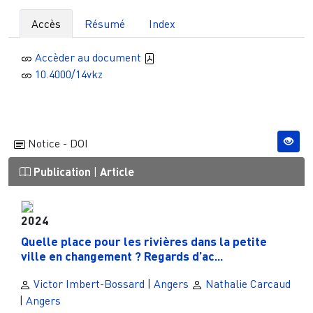
Accès
Résumé
Index
Accèder au document
10.4000/14vkz
Notice - DOI
Publication
|
Article
2024
Quelle place pour les rivières dans la petite
ville en changement ? Regards d’ac...
Victor Imbert-Bossard
|
Angers
Nathalie Carcaud
|
Angers