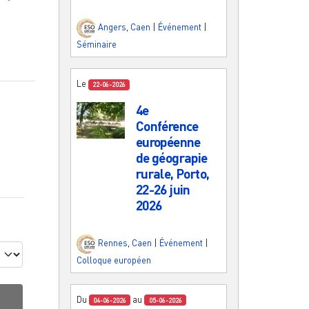
Angers
,
Caen
|
Événement
|
Séminaire
Le
22-06-2026
4e
Conférence
européenne
de géograpie
rurale, Porto,
22-26 juin
2026
Rennes
,
Caen
|
Événement
|
Colloque européen
Du
au
04-06-2026
05-06-2026