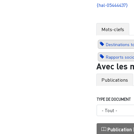
⟨hal-05444437⟩
Mots-clefs
Destinations 
Rapports soci
Avec les 
Publications
TYPE DE DOCUMENT
Publication