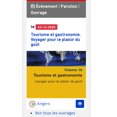
Événement
|
Parution
|
Ouvrage
le
26-12-2025
Tourisme et gastronomie.
Voyager pour le plaisir du
goût
Angers
Voir tous les ouvrages