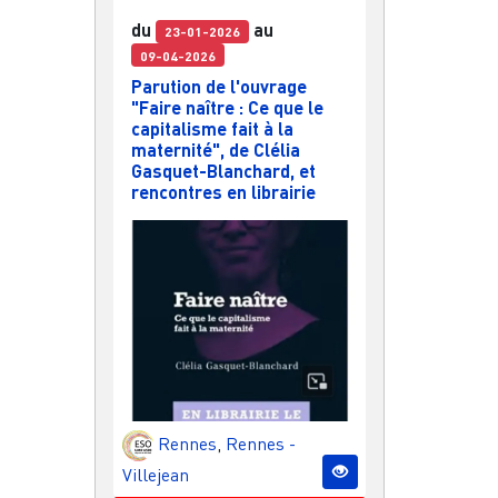
du
au
23-01-2026
09-04-2026
Parution de l'ouvrage
"Faire naître : Ce que le
capitalisme fait à la
maternité", de Clélia
Gasquet-Blanchard, et
rencontres en librairie
Rennes
,
Rennes -
Villejean